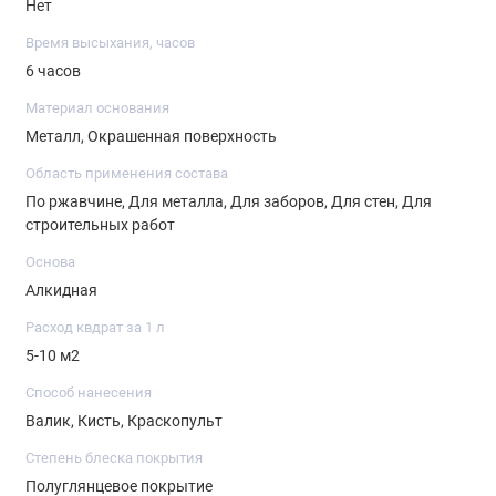
Нет
Время высыхания, часов
6 часов
Материал основания
Металл, Окрашенная поверхность
Область применения состава
По ржавчине, Для металла, Для заборов, Для стен, Для
строительных работ
Основа
Алкидная
Расход квдрат за 1 л
5-10 м2
Способ нанесения
Валик, Кисть, Краскопульт
Степень блеска покрытия
Полуглянцевое покрытие