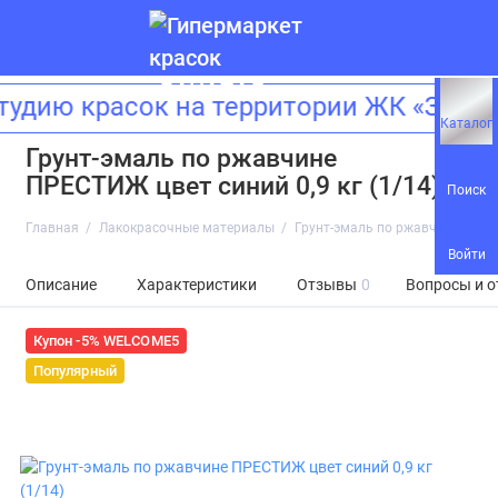
дию красок на территории ЖК «Зилар
Каталог
Грунт-эмаль по ржавчине
ПРЕСТИЖ цвет синий 0,9 кг (1/14)
Поиск
Главная
Лакокрасочные материалы
Грунт-эмаль по ржавчине ПРЕСТ
Войти
Описание
Характеристики
Отзывы
0
Вопросы и о
Купон -5% WELCOME5
Популярный