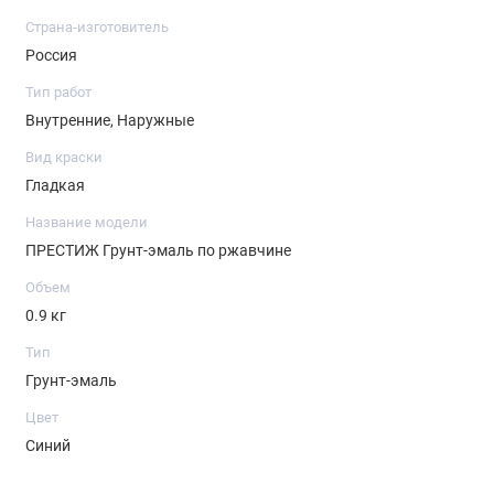
Страна-изготовитель
Россия
Тип работ
Внутренние, Наружные
Вид краски
Гладкая
Название модели
ПРЕСТИЖ Грунт-эмаль по ржавчине
Объем
0.9 кг
Тип
Грунт-эмаль
Цвет
Синий