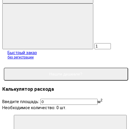
Быстрый заказ
без регистрации
Нашли дешевле?
Калькулятор расхода
2
Введите площадь:
м
Необходимое количество:
0
шт.