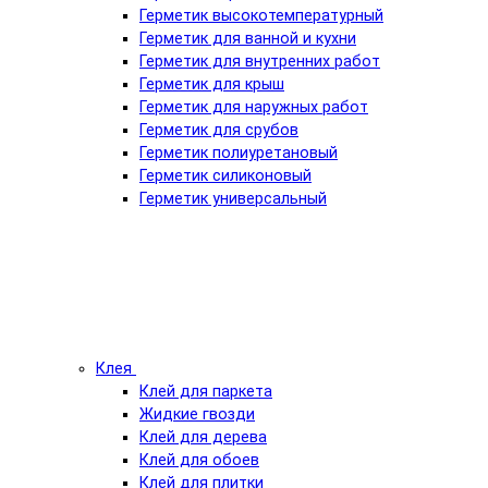
Герметик высокотемпературный
Герметик для ванной и кухни
Герметик для внутренних работ
Герметик для крыш
Герметик для наружных работ
Герметик для срубов
Герметик полиуретановый
Герметик силиконовый
Герметик универсальный
Клея
Клей для паркета
Жидкие гвозди
Клей для дерева
Клей для обоев
Клей для плитки