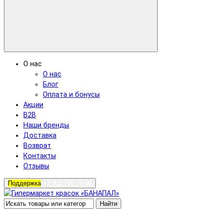
О нас
О нас
Блог
Оплата и бонусы
Акции
B2B
Наши бренды
Доставка
Возврат
Контакты
Отзывы
Поддержка
+7 903 798-78-96
Найти