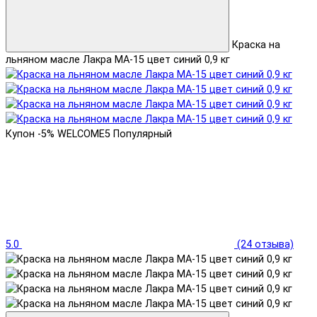
Краска на
льняном масле Лакра МА-15 цвет синий 0,9 кг
Купон -5% WELCOME5
Популярный
5.0
(24 отзыва)