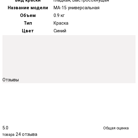
Вид краски
Гладкая, Быстросохнущая
Название модели
МА-15 универсальная
Объем
0.9 кг
Тип
Краска
Цвет
Синий
Отзывы
5.0
Общая оценка
24 отзыва
товара