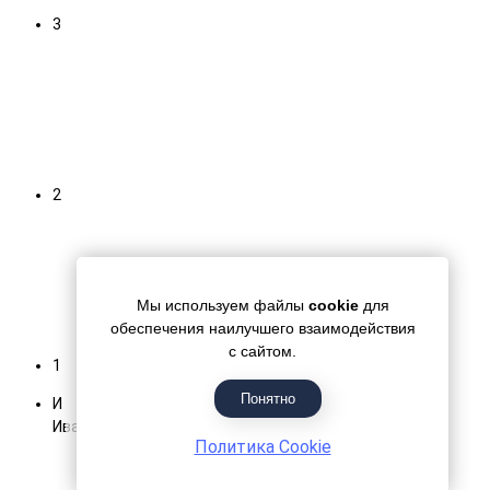
3
2
Мы используем файлы
cookie
для
обеспечения наилучшего взаимодействия
с сайтом.
1
Понятно
И
Иван
Оценка покупки 5.0
Политика Cookie