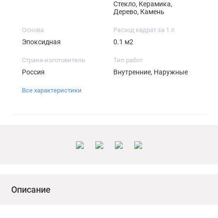
Стекло, Керамика,
Дерево, Камень
Основа
Расход квдрат за 1 л
Эпоксидная
0.1 м2
Страна-изготовитель
Тип работ
Россия
Внутренние, Наружные
Все характеристики
Описание