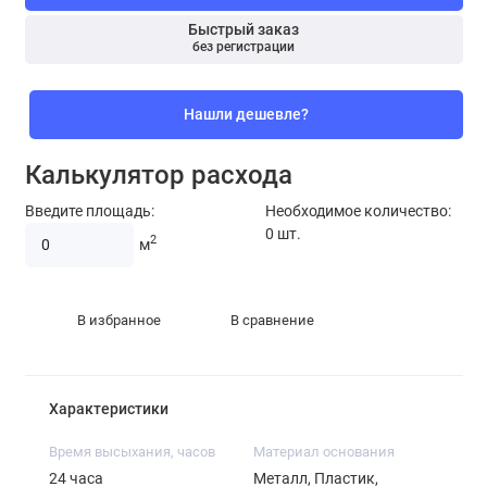
Быстрый заказ
без регистрации
Нашли дешевле?
Калькулятор расхода
Введите площадь:
Необходимое количество:
0
шт.
2
м
В избранное
В сравнение
Характеристики
Время высыхания, часов
Материал основания
24 часа
Металл, Пластик,