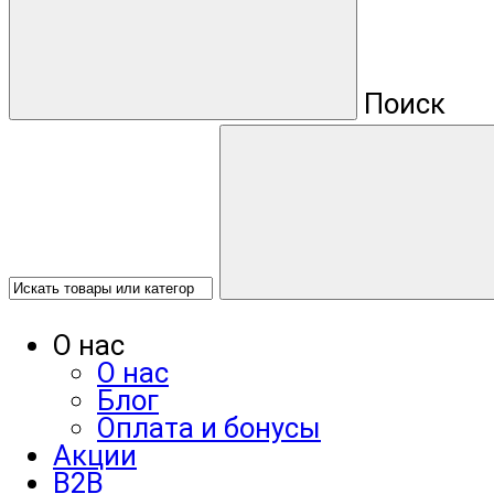
Поиск
О нас
О нас
Блог
Оплата и бонусы
Акции
B2B