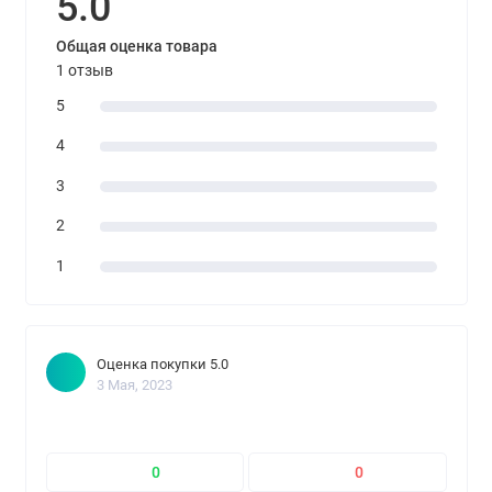
5.0
Общая оценка товара
1 отзыв
5
4
3
2
1
Оценка покупки 5.0
3 Мая, 2023
0
0