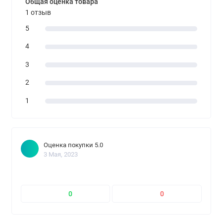
Общая оценка товара
1 отзыв
5
4
3
2
1
Оценка покупки 5.0
3 Мая, 2023
0
0