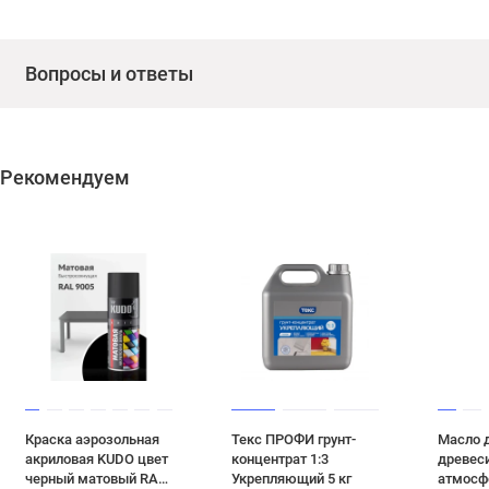
Вопросы и ответы
Рекомендуем
Краска аэрозольная
Текс ПРОФИ грунт-
Масло 
акриловая KUDO цвет
концентрат 1:3
древес
черный матовый RAL
Укрепляющий 5 кг
атмосф