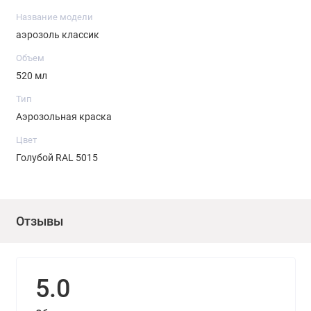
Название модели
аэрозоль классик
Объем
520 мл
Тип
Аэрозольная краска
Цвет
Голубой RAL 5015
Отзывы
5.0