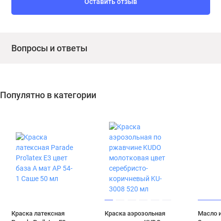
Оставить отзыв
Вопросы и ответы
Популятно в категории
Краска латексная
Краска аэрозольная
Масло 