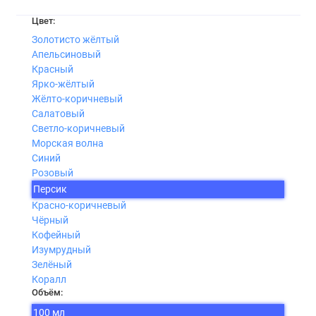
Цвет:
Золотисто жёлтый
Апельсиновый
Красный
Ярко-жёлтый
Жёлто-коричневый
Салатовый
Светло-коричневый
Морская волна
Синий
Розовый
Персик
Красно-коричневый
Чёрный
Кофейный
Изумрудный
Зелёный
Коралл
Объём:
100 мл