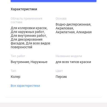
Характеристики
Область применения
Основа
состава
Водно-дисперсионная,
Для колеровки красок,
Акриловая,
Для наружных работ,
Акрилатная, Алкидная
Для внутренних работ,
Для декорирования
фасадов, Для всех видов
поверхностей
Тип работ
Название модели
Внутренние, Наружные
для всех типов краски
Тип
Цвет
Колер
Персик
Все характеристики