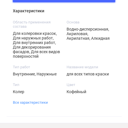
Характеристики
Область применения
Основа
состава
Водно-дисперсионная,
Для колеровки красок,
Акриловая,
Для наружных работ,
Акрилатная, Алкидная
Для внутренних работ,
Для декорирования
фасадов, Для всех видов
поверхностей
Тип работ
Название модели
Внутренние, Наружные
для всех типов краски
Тип
Цвет
Колер
Кофейный
Все характеристики