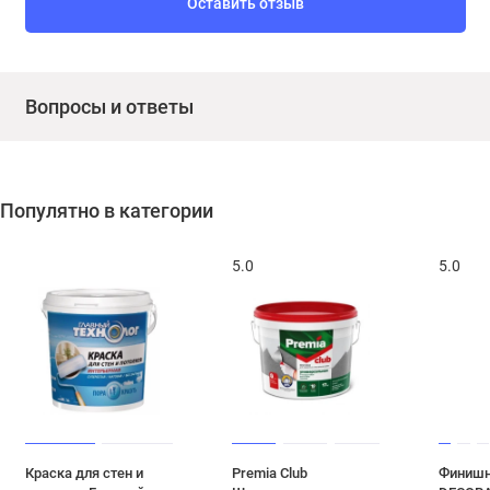
Оставить отзыв
Вопросы и ответы
Популятно в категории
5.0
5.0
Краска для стен и
Premia Club
Финишн