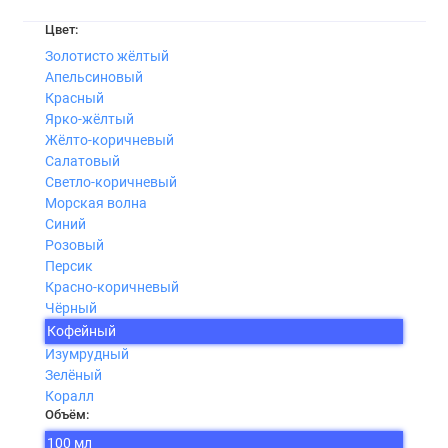
Цвет:
Золотисто жёлтый
Апельсиновый
Красный
Ярко-жёлтый
Жёлто-коричневый
Салатовый
Светло-коричневый
Морская волна
Синий
Розовый
Персик
Красно-коричневый
Чёрный
Кофейный
Изумрудный
Зелёный
Коралл
Объём:
100 мл