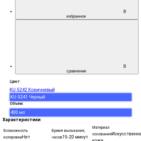
В
избранное
В
сравнение
Цвет:
KU-5242 Коричневый
KU-5241 Черный
Объём:
400 мл
Характеристики
Материал
Возможность
Время высыхания,
Искусственн
основания
Нет
15-20 минут
колеровки
часов
кожа