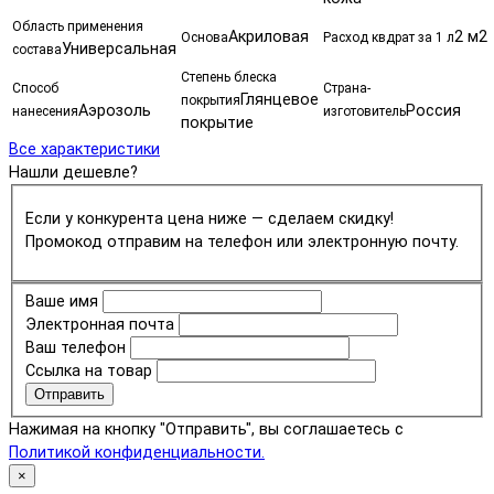
Область применения
Акриловая
2 м2
Основа
Расход квдрат за 1 л
Универсальная
состава
Степень блеска
Способ
Страна-
Глянцевое
покрытия
Аэрозоль
Россия
нанесения
изготовитель
покрытие
Все характеристики
Нашли дешевле?
Если у конкурента цена ниже — сделаем скидку!
Промокод отправим на телефон или электронную почту.
Ваше имя
Электронная почта
Ваш телефон
Ссылка на товар
Отправить
Нажимая на кнопку "Отправить", вы соглашаетесь с
Политикой конфиденциальности.
×