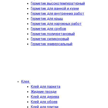
Герметик высокотемпературный
Герметик для ванной и кухни
Герметик для внутренних работ
Герметик для крыш
Герметик для наружных работ
Герметик для срубов
Герметик полиуретановый
Герметик силиконовый
Герметик универсальный
Клея
Клей для паркета
Жидкие гвозди
Клей для дерева
Клей для обоев
Клей для плитки