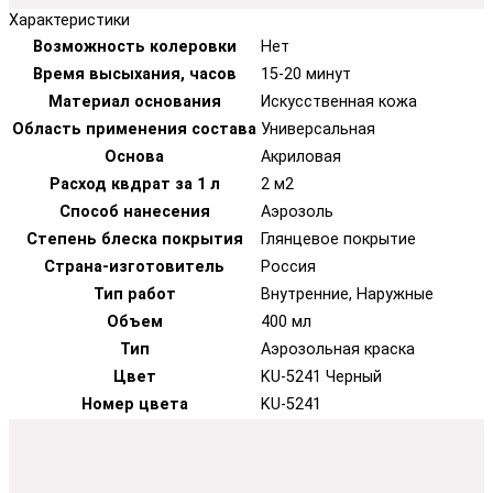
Характеристики
Возможность колеровки
Нет
Время высыхания, часов
15-20 минут
Материал основания
Искусственная кожа
Область применения состава
Универсальная
Основа
Акриловая
Расход квдрат за 1 л
2 м2
Способ нанесения
Аэрозоль
Степень блеска покрытия
Глянцевое покрытие
Страна-изготовитель
Россия
Тип работ
Внутренние, Наружные
Объем
400 мл
Тип
Аэрозольная краска
Цвет
KU-5241 Черный
Номер цвета
KU-5241