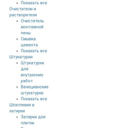
Показать все
Очистители и
растворители
Очиститель
монтажной
пены
Смывка
цемента
Показать все
Штукатурки
Штукатурки
для
внутренних
работ
Венецианские
штукатурки
Показать все
Шпатлевки и
затирки
Затирки для
плитки