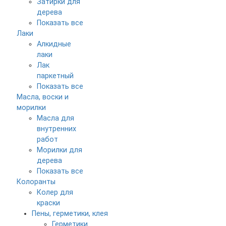
Затирки для
дерева
Показать все
Лаки
Алкидные
лаки
Лак
паркетный
Показать все
Масла, воски и
морилки
Масла для
внутренних
работ
Морилки для
дерева
Показать все
Колоранты
Колер для
краски
Пены, герметики, клея
Герметики