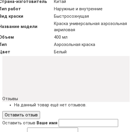
Страна-изготовитель
Китай
Тип работ
Наружные и внутренние
Вид краски
Быстросохнущая
Краска универсальная аэрозольная
Название модели
акриловая
Объем
400 мл
Тип
Аэрозольная краска
Цвет
Белый
Отзывы
На данный товар ещё нет отзывов.
Оставить отзыв
Оставить отзыв
Ваше имя