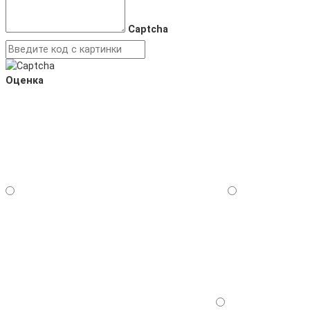
Captcha
Оценка