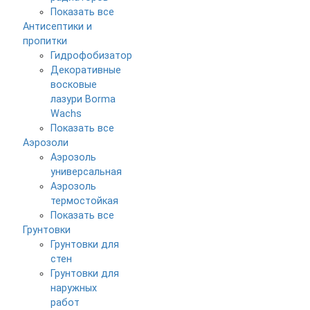
Показать все
Антисептики и
пропитки
Гидрофобизатор
Декоративные
восковые
лазури Borma
Wachs
Показать все
Аэрозоли
Аэрозоль
универсальная
Аэрозоль
термостойкая
Показать все
Грунтовки
Грунтовки для
стен
Грунтовки для
наружных
работ