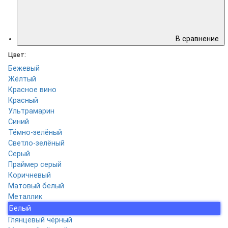
В сравнение
Цвет:
Бежевый
Жёлтый
Красное вино
Красный
Ультрамарин
Синий
Тёмно-зелёный
Светло-зелёный
Серый
Праймер серый
Коричневый
Матовый белый
Металлик
Белый
Глянцевый чёрный