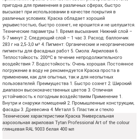
пригодна для применения в различных сферах, быстро
высыхает при использовании в качестве покрытия в
различных условиях. Краска обладает хорошей
укрывистостью, быстро сохнет, не крошится и не шелушится.
Технические параметры 1. Время высыхания: Нижний слой –
5-7 минут 2. Следующий слой – 1 час 3. Расход: баллончик
283 г на 2,5-3,0 м² 4. Пигмент: Органические и неорганические
пигменты для фасадных работ 5. Смола: Акриловая 6.
Теплостойкость: 200ºC в течение непродолжительного
воздействия 7. Водостойкость: Очень хорошая. Постоянное
погружение в воду не рекомендуется Краска проста в
применении, как для опытных, так и для неопытных
пользователей. Преимущества 1. Быстро сохнет 2. Широкий
диапазон высококачественных цветов 3. Отличная
устойчивость к погодным воздействиям Применение 1.
Внутри и снаружи помещений 2. Промышленные конструкции,
фасады 3. Древесина 4. Металл 5. Пластик и стекло
Технические характеристики Краска Универсальная
аэрозольная акриловая Tytan Professional Art of the colour
глянцевая RAL 9003 белая 400 мл