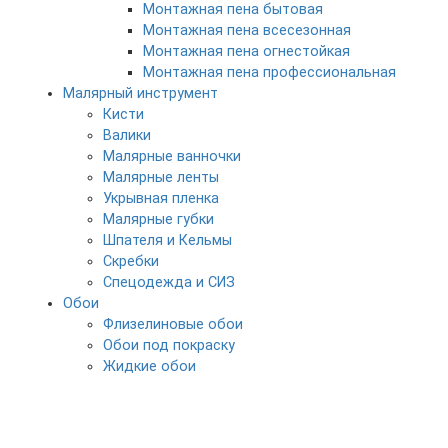
Монтажная пена бытовая
Монтажная пена всесезонная
Монтажная пена огнестойкая
Монтажная пена профессиональная
Малярный инструмент
Кисти
Валики
Малярные ванночки
Малярные ленты
Укрывная пленка
Малярные губки
Шпателя и Кельмы
Скребки
Спецодежда и СИЗ
Обои
Флизелиновые обои
Обои под покраску
Жидкие обои