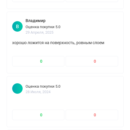
Владимир
В
Оценка покупки 5.0
29 Апреля, 2025
хорошо ложится на поверхность, ровным слоем
0
0
Оценка покупки 5.0
28 Июля, 2024
0
0