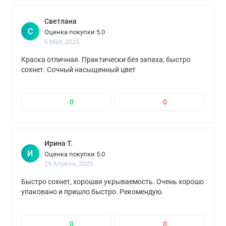
Светлана
С
Оценка покупки 5.0
6 Мая, 2025
Краска отличная. Практически без запаха, быстро
сохнет. Сочный насыщенный цвет
0
0
Ирина Т.
И
Оценка покупки 5.0
29 Апреля, 2025
Быстро сохнет, хорошая укрываемость. Очень хорошо
упаковано и пришло быстро. Рекомендую.
0
0