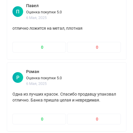
Павел
П
Оценка покупки 5.0
6 Мая, 2025
отлично ложится на метал, плотная
0
0
Роман
Р
Оценка покупки 5.0
6 Мая, 2025
Одна из лучших красок. Спасибо продавцу упаковал
отлично. Банка пришла целая и невредимая.
0
0