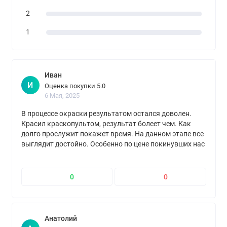
2
1
Иван
И
Оценка покупки 5.0
6 Мая, 2025
В процессе окраски результатом остался доволен.
Красил краскопультом, результат болеет чем. Как
долго прослужит покажет время. На данном этапе все
выглядит достойно. Особенно по цене покинувших нас
брендам
0
0
Анатолий