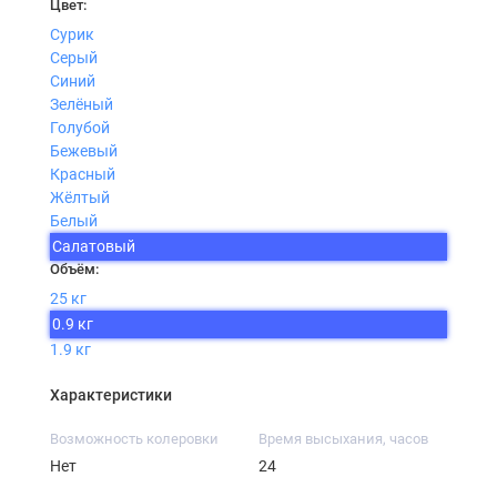
Цвет:
Сурик
Серый
Синий
Зелёный
Голубой
Бежевый
Красный
Жёлтый
Белый
Салатовый
Объём:
25 кг
0.9 кг
1.9 кг
Характеристики
Возможность колеровки
Время высыхания, часов
Нет
24