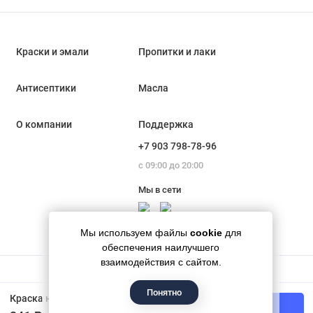
Краски и эмали
Пропитки и лаки
Антисептики
Масла
О компании
Поддержка
+7 903 798-78-96
с 09:00 до 20:00
Мы в сети
Мы используем файлы
cookie
для
обеспечения наилучшего
взаимодействия с сайтом.
Понятно
Гипермаркет красок «Банапал», 2018 - 2026
Краска на льняном масле Лакра МА-15 цвет салатовый 0,9 кг
В корзину