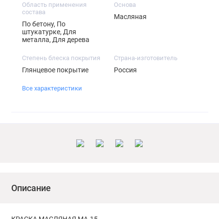
Область применения
Основа
состава
Масляная
По бетону, По
штукатурке, Для
металла, Для дерева
Степень блеска покрытия
Страна-изготовитель
Глянцевое покрытие
Россия
Все характеристики
Описание