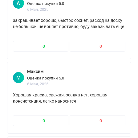
А
Оценка покупки 5.0
6 Мая, 2025
закрашивает хорошо, быстро сохнет, расход на доску
не большой, не воняет противно, буду заказывать ещё
0
0
Максим
М
Оценка покупки 5.0
6 Мая, 2025
Хорошая краска, свежая, осадка нет, хорошая
консистенция, легко наносится
0
0