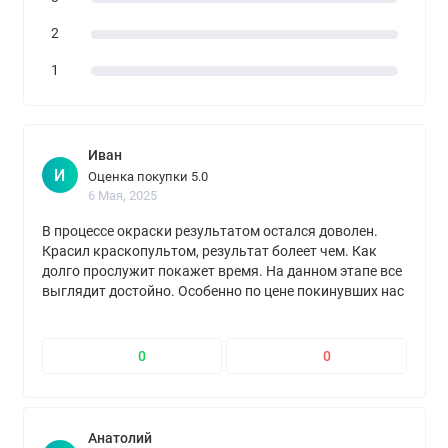
2
1
Иван
И
Оценка покупки 5.0
6 Мая, 2025
В процессе окраски результатом остался доволен.
Красил краскопультом, результат болеет чем. Как
долго прослужит покажет время. На данном этапе все
выглядит достойно. Особенно по цене покинувших нас
брендам
0
0
Анатолий