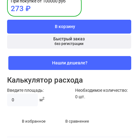
При покупке от 100000 руб
273 ₽
В корзину
Быстрый заказ
без регистрации
Нашли дешевле?
Калькулятор расхода
Введите площадь:
Необходимое количество:
0
шт.
2
м
В избранное
В сравнение