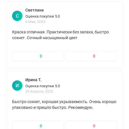
Светлана
С
Оценка покупки 5.0
6 Мая, 2025
Краска отличная. Практически без запаха, быстро
сохнет. Сочный насыщенный цвет
0
0
Ирина Т.
И
Оценка покупки 5.0
29 Апреля, 2025
Быстро сохнет, хорошая укрываемость. Очень хорошо
упаковано и пришло быстро. Рекомендую.
0
0