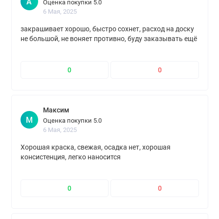
А
Оценка покупки 5.0
6 Мая, 2025
закрашивает хорошо, быстро сохнет, расход на доску
не большой, не воняет противно, буду заказывать ещё
0
0
Максим
М
Оценка покупки 5.0
6 Мая, 2025
Хорошая краска, свежая, осадка нет, хорошая
консистенция, легко наносится
0
0