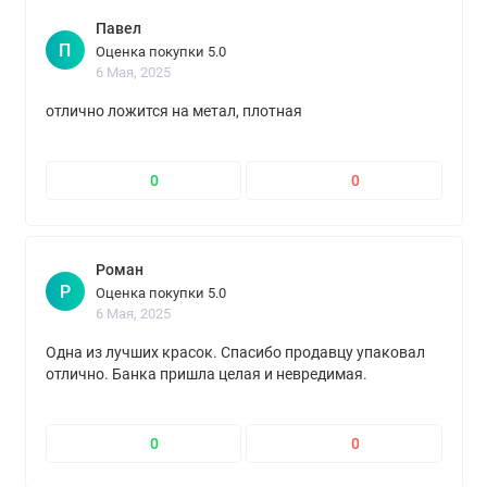
Павел
П
Оценка покупки 5.0
6 Мая, 2025
отлично ложится на метал, плотная
0
0
Роман
Р
Оценка покупки 5.0
6 Мая, 2025
Одна из лучших красок. Спасибо продавцу упаковал
отлично. Банка пришла целая и невредимая.
0
0