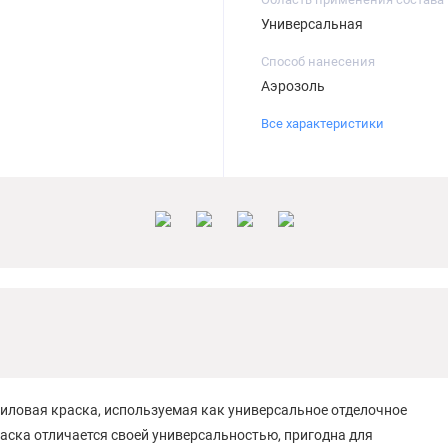
Универсальная
Способ нанесения
Аэрозоль
Все характеристики
криловая краска, используемая как универсальное отделочное
ска отличается своей универсальностью, пригодна для