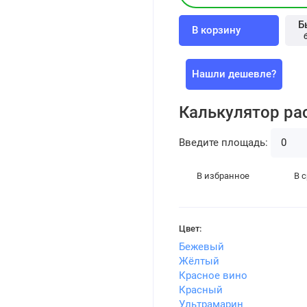
Б
В корзину
Нашли дешевле?
Калькулятор ра
Введите площадь:
В избранное
В 
Цвет:
Бежевый
Жёлтый
Красное вино
Красный
Ультрамарин