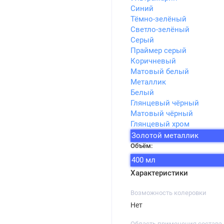
Синий
Тёмно-зелёный
Светло-зелёный
Серый
Праймер серый
Коричневый
Матовый белый
Металлик
Белый
Глянцевый чёрный
Матовый чёрный
Глянцевый хром
Золотой металлик
Объём:
400 мл
Характеристики
Возможность колеровки
Нет
Область применения состава