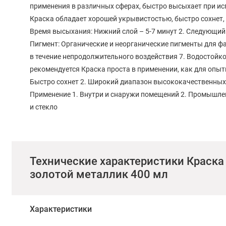
применения в различных сферах, быстро высыхает при ис
Краска обладает хорошей укрывистостью, быстро сохнет, 
Время высыхания: Нижний слой – 5-7 минут 2. Следующий сло
Пигмент: Органические и неорганические пигменты для фа
в течение непродолжительного воздействия 7. Водостойко
рекомендуется Краска проста в применении, как для опыт
Быстро сохнет 2. Широкий диапазон высококачественных
Применение 1. Внутри и снаружи помещений 2. Промышлен
и стекло
Технические характеристики Краска У
золотой металлик 400 мл
Характеристики