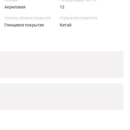
Акриловая
12
Степень блеска покрытия
Страна-изготовитель
Глянцевое покрытие
Китай