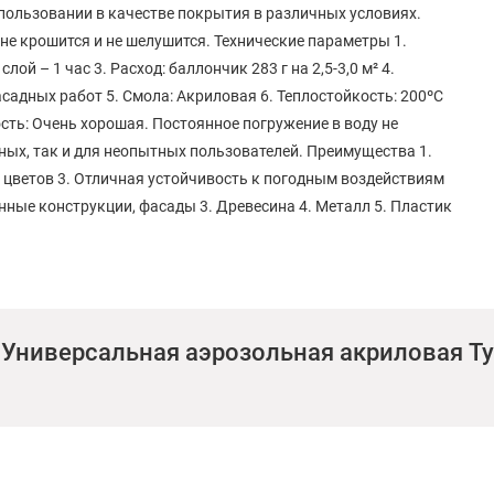
пользовании в качестве покрытия в различных условиях.
не крошится и не шелушится. Технические параметры 1.
й – 1 час 3. Расход: баллончик 283 г на 2,5-3,0 м² 4.
садных работ 5. Смола: Акриловая 6. Теплостойкость: 200ºC
сть: Очень хорошая. Постоянное погружение в воду не
ных, так и для неопытных пользователей. Преимущества 1.
 цветов 3. Отличная устойчивость к погодным воздействиям
ные конструкции, фасады 3. Древесина 4. Металл 5. Пластик
ниверсальная аэрозольная акриловая Tytan 