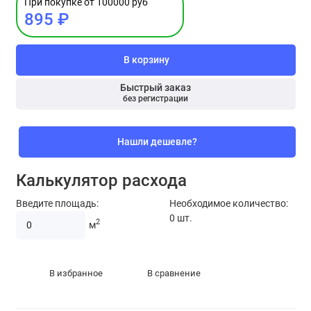
При покупке от 100000 руб
895 ₽
В корзину
Быстрый заказ
без регистрации
Нашли дешевле?
Калькулятор расхода
Введите площадь:
Необходимое количество:
0
шт.
2
м
В избранное
В сравнение