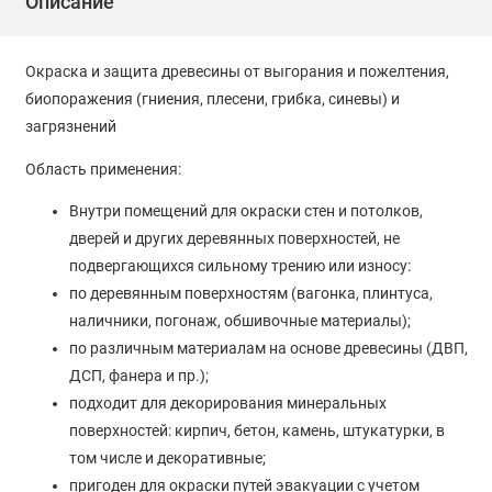
Описание
Окраска и защита древесины от выгорания и пожелтения,
биопоражения (гниения, плесени, грибка, синевы) и
загрязнений
Область применения:
Внутри помещений для окраски стен и потолков,
дверей и других деревянных поверхностей, не
подвергающихся сильному трению или износу:
по деревянным поверхностям (вагонка, плинтуса,
наличники, погонаж, обшивочные материалы);
по различным материалам на основе древесины (ДВП,
ДСП, фанера и пр.);
подходит для декорирования минеральных
поверхностей: кирпич, бетон, камень, штукатурки, в
том числе и декоративные;
пригоден для окраски путей эвакуации с учетом