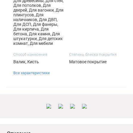
Для древесины, Для стен,
Для потолков, Для
дверей, Для вагонки, Для
плинтусов, Для
наличников, Для ДВП,
Для ДСП, Для фанеры,
Для кирпича, Для
бетона, Для камня, Для
штукатурки, Для детских
комнат, Для мебели
Способ нанесения
Степень блеска покрытия
Валик, Кисть
Матовое покрытие
Все характеристики