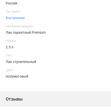
Россия
Тип работ
Внутренние
Название модели
Лак паркетный Premium
Объем
2.5 л
Тип
Лак строительный
Цвет
полуматовый
Отзывы