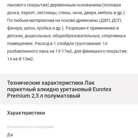
лакового покрытия) деревянным основаниям (половая
доска, паркет, лестницы, стены, окна, двери, мебель и др.).
По любым материалам на основе древесины (ДВП, ДСП,
фанера, шпон, пробка и др.). Разрешен к применению в
детских, дошкольных, общеобразовательных, спортивных
помещениях. Расход в 1 слойдля грунтования: 1л
разбавленного лака на 13-17м2, для финишного покрытия:
1л на 8-13м2.
Технические характеристики Лак
паркетный алкидно уретановый Eurotex
Premium 2,5 л полуматовый
Характеристики
Возможность колеровки
Да