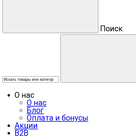
Поиск
О нас
О нас
Блог
Оплата и бонусы
Акции
B2B