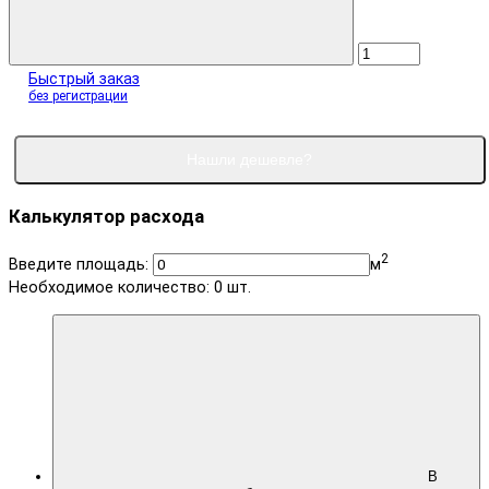
Быстрый заказ
без регистрации
Нашли дешевле?
Калькулятор расхода
2
Введите площадь:
м
Необходимое количество:
0
шт.
В