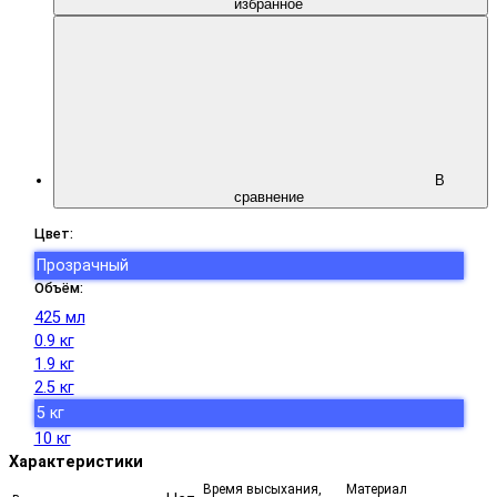
избранное
В
сравнение
Цвет:
Прозрачный
Объём:
425 мл
0.9 кг
1.9 кг
2.5 кг
5 кг
10 кг
Характеристики
Время высыхания,
Материал