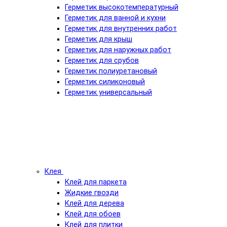
Герметик высокотемпературный
Герметик для ванной и кухни
Герметик для внутренних работ
Герметик для крыш
Герметик для наружных работ
Герметик для срубов
Герметик полиуретановый
Герметик силиконовый
Герметик универсальный
Клея
Клей для паркета
Жидкие гвозди
Клей для дерева
Клей для обоев
Клей для плитки