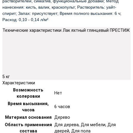
растворителей, сиккатив, функциональные добавки; Метод
нанесения: кисть, валик, краскопульт; Растворитель: уайт-
спирит; Запах: присутствует; Время полного высыхания: 6 ч;
Расход: 0,10 - 0,14 л/м²
Технические характеристики Лак яхтный глянцевый ПРЕСТИЖ
5 кг
Характеристики
Возможность
Нет
колеровки
Время высыхания,
6 часов
часов
Материал основания
Дерево
Область применения
Для дерева, Для мебели, Для
состава
дверей, Для пола