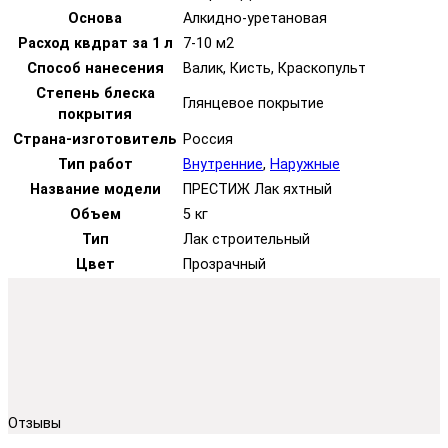
Основа
Алкидно-уретановая
Расход квдрат за 1 л
7-10 м2
Способ нанесения
Валик, Кисть, Краскопульт
Степень блеска
Глянцевое покрытие
покрытия
Страна-изготовитель
Россия
Тип работ
Внутренние
,
Наружные
Название модели
ПРЕСТИЖ Лак яхтный
Объем
5 кг
Тип
Лак строительный
Цвет
Прозрачный
Отзывы