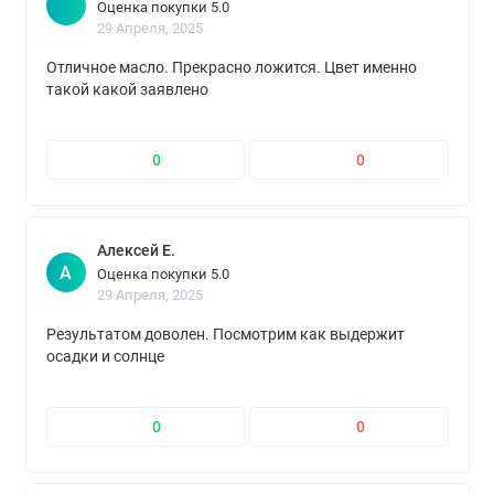
Оценка покупки 5.0
29 Апреля, 2025
Отличное масло. Прекрасно ложится. Цвет именно
такой какой заявлено
0
0
Алексей Е.
А
Оценка покупки 5.0
29 Апреля, 2025
Результатом доволен. Посмотрим как выдержит
осадки и солнце
0
0