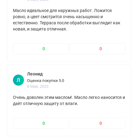
Масло идеальное для наружных работ. Ложится
ровно, а цвет смотрится очень насыщенно и
естественно. Терраса после обработки выглядит как
новая, и защита отличная.
0
0
Леонид
Л
Оценка покупки 5.0
8 Мая, 2025
Очень доволен этим маслом!. Масло легко наносится и
даёт отличную защиту от влаги.
0
0