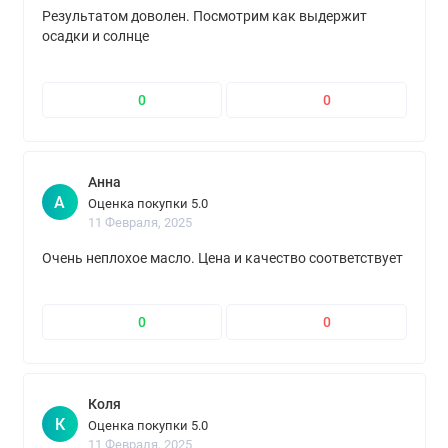
Результатом доволен. Посмотрим как выдержит
осадки и солнце
0
0
Анна
А
Оценка покупки 5.0
11 Февраля, 2025
Очень неплохое масло. Цена и качество соответствует
0
0
Коля
К
Оценка покупки 5.0
11 Февраля, 2025