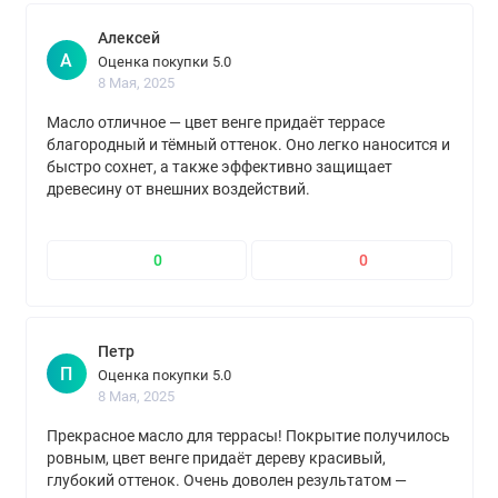
Алексей
А
Оценка покупки 5.0
8 Мая, 2025
Масло отличное — цвет венге придаёт террасе
благородный и тёмный оттенок. Оно легко наносится и
быстро сохнет, а также эффективно защищает
древесину от внешних воздействий.
0
0
Петр
П
Оценка покупки 5.0
8 Мая, 2025
Прекрасное масло для террасы! Покрытие получилось
ровным, цвет венге придаёт дереву красивый,
глубокий оттенок. Очень доволен результатом —