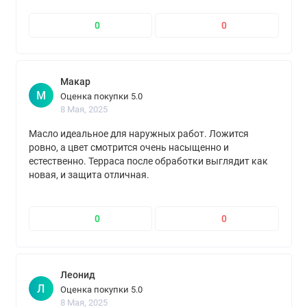
0
0
Макар
М
Оценка покупки 5.0
8 Мая, 2025
Масло идеальное для наружных работ. Ложится
ровно, а цвет смотрится очень насыщенно и
естественно. Терраса после обработки выглядит как
новая, и защита отличная.
0
0
Леонид
Л
Оценка покупки 5.0
8 Мая, 2025