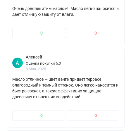
Очень доволен этим маслом!. Масло легко наносится и
даёт отличную защиту от влаги.
0
0
Алексей
А
Оценка покупки 5.0
8 Мая, 2025
Масло отличное — цвет венге придаёт террасе
благородный и тёмный оттенок. Оно легко наносится и
быстро сохнет, а также эффективно защищает
древесину от внешних воздействий.
0
0