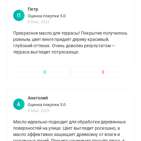
Петр
П
Оценка покупки 5.0
8 Мая, 2025
Прекрасное масло для террасы! Покрытие получилось
ровным, цвет венге придаёт дереву красивый,
глубокий оттенок. Очень доволен результатом —
терраса выглядит потрясающе.
0
0
Анатолий
А
Оценка покупки 5.0
8 Мая, 2025
Масло идеально подходит для обработки деревянных
поверхностей на улице. Цвет выглядит роскошно, а
масло эффективно защищает древесину от влаги и
солнечных лучей. Процесс нанесения прошёл легко, а