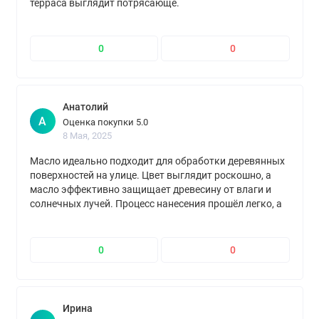
терраса выглядит потрясающе.
0
0
Анатолий
А
Оценка покупки 5.0
8 Мая, 2025
Масло идеально подходит для обработки деревянных
поверхностей на улице. Цвет выглядит роскошно, а
масло эффективно защищает древесину от влаги и
солнечных лучей. Процесс нанесения прошёл легко, а
результат превзошёл ожидания
0
0
Ирина