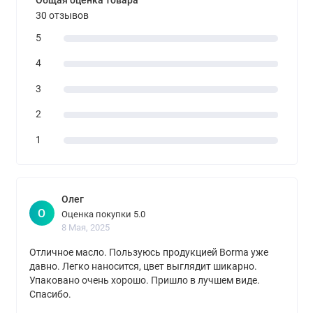
Общая оценка товара
30 отзывов
5
4
3
2
1
Олег
О
Оценка покупки 5.0
8 Мая, 2025
Отличное масло. Пользуюсь продукцией Borma уже
давно. Легко наносится, цвет выглядит шикарно.
Упаковано очень хорошо. Пришло в лучшем виде.
Спасибо.