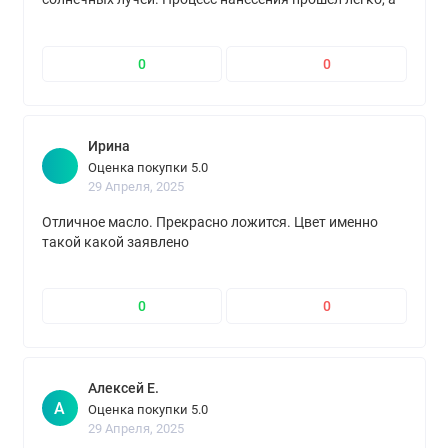
результат превзошёл ожидания
0
0
Ирина
Оценка покупки 5.0
29 Апреля, 2025
Отличное масло. Прекрасно ложится. Цвет именно
такой какой заявлено
0
0
Алексей Е.
А
Оценка покупки 5.0
29 Апреля, 2025