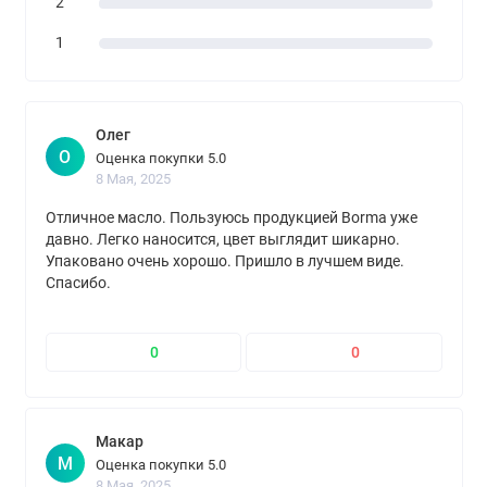
2
1
Олег
О
Оценка покупки 5.0
8 Мая, 2025
Отличное масло. Пользуюсь продукцией Borma уже
давно. Легко наносится, цвет выглядит шикарно.
Упаковано очень хорошо. Пришло в лучшем виде.
Спасибо.
0
0
Макар
М
Оценка покупки 5.0
8 Мая, 2025