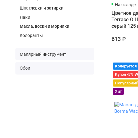
подбором «
На складе: 
и дадим ре
Шпатлевки и затирки
Цветное да
Обратитесь 
Лаки
Terrace Oi
долго.
серый 125
Масла, воски и морилки
Как ис
Колоранты
613 ₽
Чтобы масл
достаточно
Малярный инструмент
Подго
Колеруется
Обои
повер
Купон -5% 
Перем
соста
Популярны
удобс
Хит
Нанес
обяза
Сушка 
можно
Финал
белым
Уход 