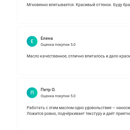
Мгновенно впитывается. Красивый оттенок. Буду бра
Елена
Е
Оценка покупки 5.0
Масло качественное, отлично впиталось и дало крас
Петр О.
П
Оценка покупки 5.0
Работать с этим маслом одно удовольствие — наноси
Ложится ровно, подчёркивает текстуру и даёт приятн