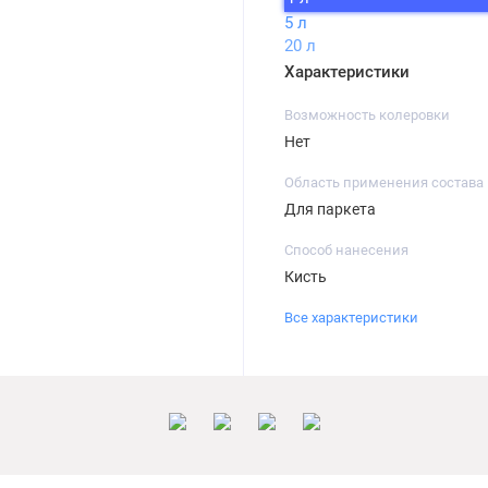
5 л
20 л
Характеристики
Возможность колеровки
Нет
Область применения состава
Для паркета
Способ нанесения
Кисть
Все характеристики