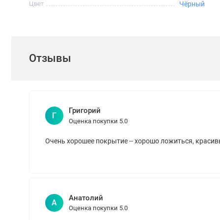
Цвет
Чёрный
Отзывы
Григорий
Г
Оценка покупки 5.0
Очень хорошее покрытие -- хорошо ложиться, красив
Анатолий
А
Оценка покупки 5.0