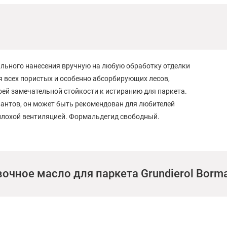
ильного нанесения вручную на любую обработку отделки
я всех пористых и особенно абсорбирующих лесов,
оей замечательной стойкости к истиранию для паркета.
вантов, он может быть рекомендован для любителей
плохой вентиляцией. Формальдегид свободный.
очное масло для паркета Grundierol Borm