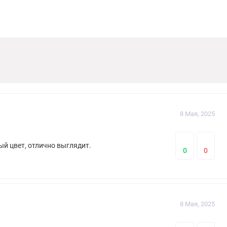
8 Мая, 2025
ый цвет, отлично выглядит.
0
0
8 Мая, 2025