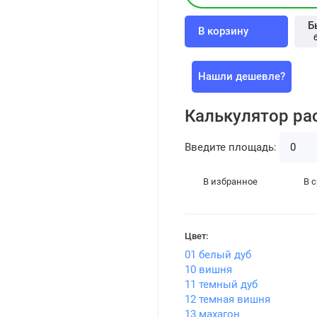
Б
В корзину
Нашли дешевле?
Калькулятор ра
Введите площадь:
В избранное
В 
Цвет:
01 белый дуб
10 вишня
11 темный дуб
12 темная вишня
13 махагон