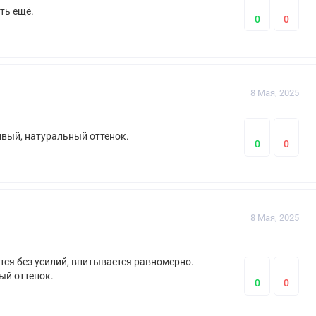
ть ещё.
0
0
8 Мая, 2025
ивый, натуральный оттенок.
0
0
8 Мая, 2025
тся без усилий, впитывается равномерно.
ый оттенок.
0
0