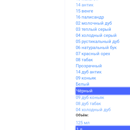
14 антик
15 венге
16 палисандр
02 молочный дуб
03 теплый серый
04 холодный серый
05 рустикальный дуб
06 натуральный бук
07 красный орех
08 табак
Прозрачный
14 дуб антик
09 коньяк
Белый
Чёрный
09 дуб коньяк
08 дуб табак
04 холодный дуб
Объём:
125 мл
1 л