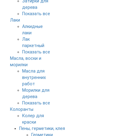
Затирки для
дерева
Показать все
Лаки
Алкидные
лаки
Лак
паркетный
Показать все
Масла, воски и
морилки
Масла для
внутренних
работ
Морилки для
дерева
Показать все
Колоранты
Колер для
краски
Пены, герметики, клея
Герметики