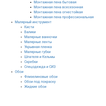
Монтажная пена бытовая
Монтажная пена всесезонная
Монтажная пена огнестойкая
Монтажная пена профессиональная
Малярный инструмент
Кисти
Валики
Малярные ванночки
Малярные ленты
Укрывная пленка
Малярные губки
Шпателя и Кельмы
Скребки
Спецодежда и СИЗ
Обои
Флизелиновые обои
Обои под покраску
Жидкие обои