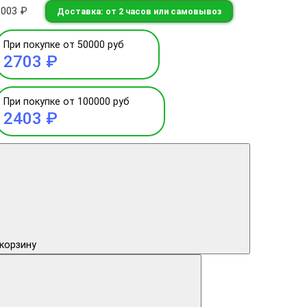
3003 ₽
Доставка: от 2 часов или самовывоз
При покупке от 50000 руб
2703 ₽
При покупке от 100000 руб
2403 ₽
 корзину