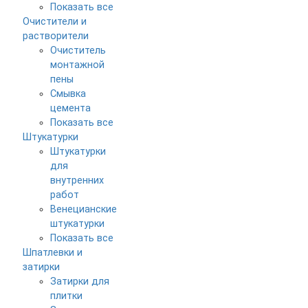
Показать все
Очистители и
растворители
Очиститель
монтажной
пены
Смывка
цемента
Показать все
Штукатурки
Штукатурки
для
внутренних
работ
Венецианские
штукатурки
Показать все
Шпатлевки и
затирки
Затирки для
плитки