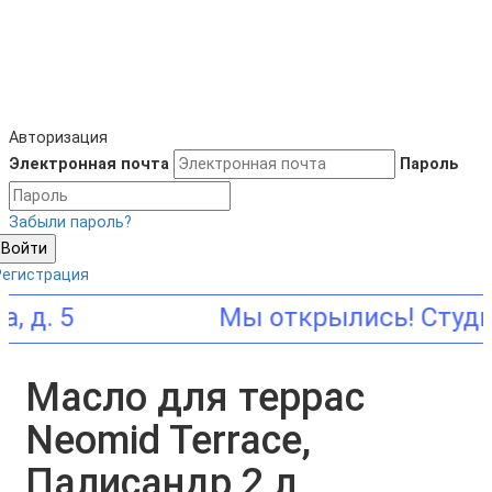
Авторизация
Электронная почта
Пароль
Забыли пароль?
Войти
Регистрация
5
Масло для террас
Neomid Terrace,
Палисандр 2 л