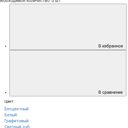
Необходимое количество:
0
шт.
В избранное
В сравнение
Цвет:
Бесцветный
Белый
Графитовый
Светлый дуб