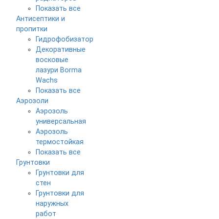
Показать все
Антисептики и
пропитки
Гидрофобизатор
Декоративные
восковые
лазури Borma
Wachs
Показать все
Аэрозоли
Аэрозоль
универсальная
Аэрозоль
термостойкая
Показать все
Грунтовки
Грунтовки для
стен
Грунтовки для
наружных
работ