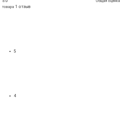
5.0
Общая оценка
1 отзыв
товара
5
4