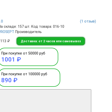
5.0
(1 отзыв)
На складе: 157 шт.
Код товара: 016-10
PROSEPT
Производитель
1113 ₽
Доставка: от 2 часов или самовывоз
При покупке от 50000 руб
1001 ₽
При покупке от 100000 руб
890 ₽