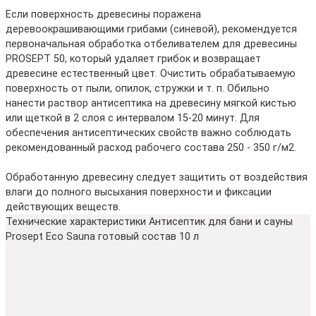
Если поверхность древесины поражена
деревоокрашивающими грибами (синевой), рекомендуется
первоначальная обработка отбеливателем для древесины
PROSEPT 50, который удаляет грибок и возвращает
древесине естественный цвет. Очистить обрабатываемую
поверхность от пыли, опилок, стружки и т. п. Обильно
нанести раствор антисептика на древесину мягкой кистью
или щеткой в 2 слоя с интервалом 15-20 минут. Для
обеспечения антисептических свойств важно соблюдать
рекомендованный расход рабочего состава 250 - 350 г/м2.
Обработанную древесину следует защитить от воздействия
влаги до полного высыхания поверхности и фиксации
действующих веществ.
Технические характеристики Антисептик для бани и сауны
Prosept Eco Sauna готовый состав 10 л