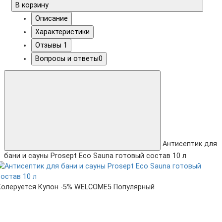
В корзину
Описание
Характеристики
Отзывы
1
Вопросы и ответы
0
Антисептик для
бани и сауны Prosept Eco Sauna готовый состав 10 л
Колеруется
Купон -5% WELCOME5
Популярный