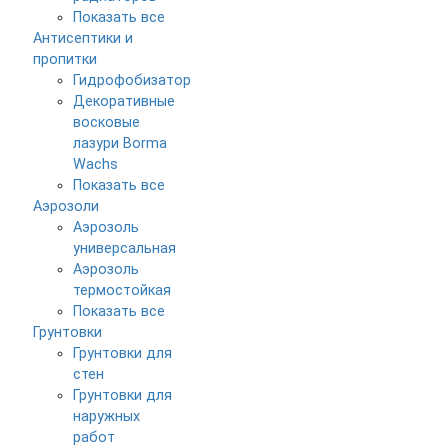
Показать все
Антисептики и
пропитки
Гидрофобизатор
Декоративные
восковые
лазури Borma
Wachs
Показать все
Аэрозоли
Аэрозоль
универсальная
Аэрозоль
термостойкая
Показать все
Грунтовки
Грунтовки для
стен
Грунтовки для
наружных
работ