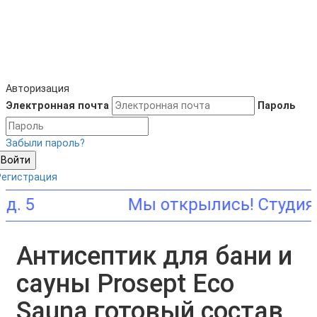
Авторизация
Электронная почта
Пароль
Забыли пароль?
Войти
Регистрация
 5
Антисептик для бани и
сауны Prosept Eco
Sauna готовый состав