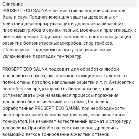
Описание
PROSEPT ECO SAUNA – антисептик на водной основе для
бань и саун. Предназначен для защиты древесины от
действия дереворазрушающих и деревоокрашивающих
плесневых грибов в саунах, парных, моечных и прилегающих к
ним помещениях. Содержит компонент, предотвращающий
развитие болезнетворных микробов, спор грибков.
Обеспечивает надежную защиту при циклическом
увлажнении и перепадах температур.
PROSEPT ECO SAUNA подходит для обработки любой
древесины в саунах, включая конструкционные элементы -
полки, стены, потолок, напольные решетки и т. п. Антисептик
способен как предотвращать биопоражение, так и
останавливать уже начавшиеся процессы поражения
древесины биологическими агентами. Древесина,
обработанная PROSEPT ECO SAUNA, при необходимости
легко пропитывается маслами для саун, окрашивается и
тонируется. Не изменяет естественный аромат и структуру
древесины. При обработке светлых пород древесины
возможно легкое тонирование в желтый оттенок.