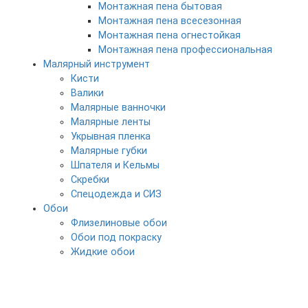
Монтажная пена бытовая
Монтажная пена всесезонная
Монтажная пена огнестойкая
Монтажная пена профессиональная
Малярный инструмент
Кисти
Валики
Малярные ванночки
Малярные ленты
Укрывная пленка
Малярные губки
Шпателя и Кельмы
Скребки
Спецодежда и СИЗ
Обои
Флизелиновые обои
Обои под покраску
Жидкие обои