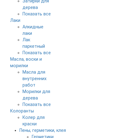
Затирки для
дерева
Показать все
Лаки
Алкидные
лаки
Лак
паркетный
Показать все
Масла, воски и
морилки
Масла для
внутренних
работ
Морилки для
дерева
Показать все
Колоранты
Колер для
краски
Пены, герметики, клея
Герметики