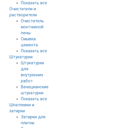
Показать все
Очистители и
растворители
Очиститель
монтажной
пены
Смывка
цемента
Показать все
Штукатурки
Штукатурки
для
внутренних
работ
Венецианские
штукатурки
Показать все
Шпатлевки и
затирки
Затирки для
плитки