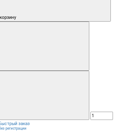
 корзину
Быстрый заказ
без регистрации