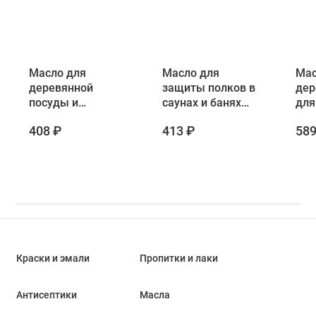
Масло для
Масло для
Мас
деревянной
защиты полков в
дер
посуды и
саунах и банях
для
столешниц Husky
Prosept Sauna Oil
Neo
408 ₽
413 ₽
589
Siberian 0,25 л
0,25 л
Sau
Краски и эмали
Пропитки и лаки
Антисептики
Масла