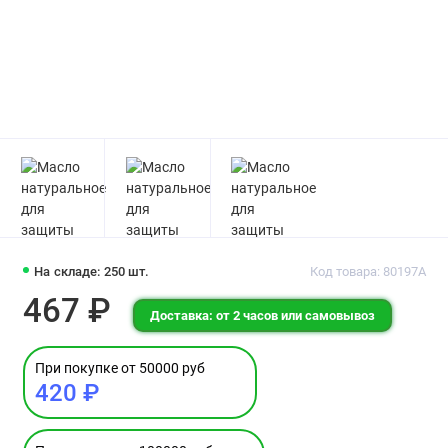
На складе: 250 шт.
Код товара: 80197А
467 ₽
Доставка: от 2 часов или самовывоз
При покупке от 50000 руб
420 ₽