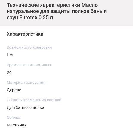
Технические характеристики Масло
натуральное для защиты полков бань и
саун Eurotex 0,25 л
Характеристики
Возможность колеровки
Нет
Время высыхания, часов
24
Материал основания
Дерево
Область применения состава
Для банного полка
Основа
Масляная