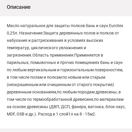
Описание
Масло натуральное для защиты полков бань и саун Eurotex
0,25л. Назначение:Защита деревянных полов и полков от
набухания и растрескивания в условиях высоких
температур, циклического увлажнения и
загрязнения.Область применения:Применяется в
парильных, помывочных и прочих помещениях бань и саун
по любым вертикальным и горизонтальным поверхностям,
в том числе полам и полкам:по новым или старым
(неокрашенным или очищенным от старого покрытия)
деревянным основаниям,по любым породам древесины, в
том числе по термообработанной древесине,по материалам
на основе древесины (ДВП, ДСП, фанера, вагонка, блок-хаус,
MDF, OSB и др.). Расход в 1 слой1л на 8 - 15м2.