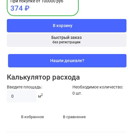
При покупке от 100000 руб
374 ₽
В корзину
Быстрый заказ
без регистрации
Нашли дешевле?
Калькулятор расхода
Введите площадь:
Необходимое количество:
0
шт.
2
м
В избранное
В сравнение