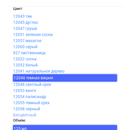
Цвет:
12043 тик
12045 дуглас
12047 груша
12051 зеленая сосна
12057 махагон
12060 серый
927 лиственница
12022 сосна
12052 белый
12041 натуральное дерево
12046 темная вишня
12048 светлый орех
12053 венге
12054 палисандр
12055 темный орех
12058 черный
Бесцветный
Объём:
125 мл