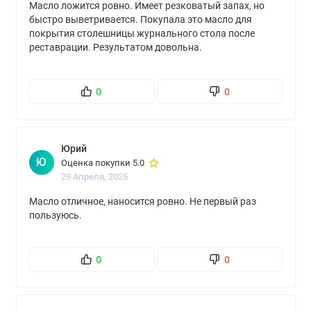
Масло ложится ровно. Имеет резковатый запах, но
быстро выветривается. Покупала это масло для
покрытия столешницы журнального стола после
реставрации. Результатом довольна.
0
0
Юрий
Ю
Оценка покупки 5.0
29 Апреля, 2025
Масло отличное, наносится ровно. Не первый раз
пользуюсь.
0
0