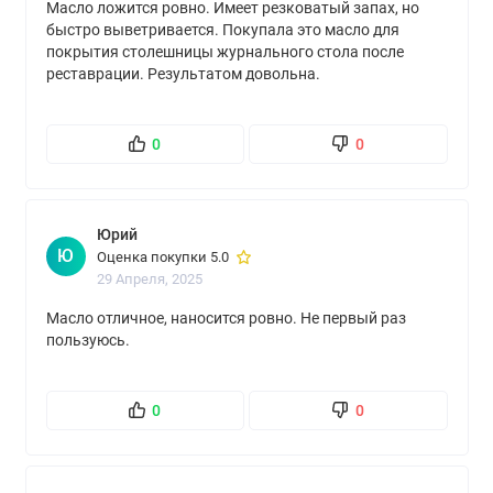
Масло ложится ровно. Имеет резковатый запах, но
быстро выветривается. Покупала это масло для
покрытия столешницы журнального стола после
реставрации. Результатом довольна.
0
0
Юрий
Ю
Оценка покупки 5.0
29 Апреля, 2025
Масло отличное, наносится ровно. Не первый раз
пользуюсь.
0
0