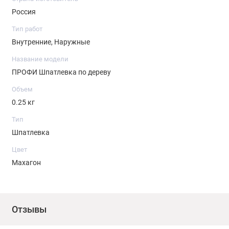
Россия
Тип работ
Внутренние, Наружные
Название модели
ПРОФИ Шпатлевка по дереву
Объем
0.25 кг
Тип
Шпатлевка
Цвет
Махагон
Отзывы