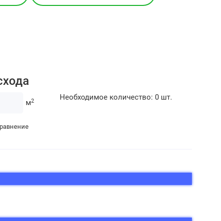
схода
Необходимое количество:
0
шт.
2
м
сравнение