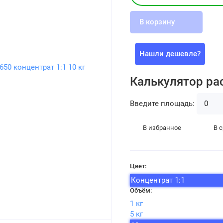
В корзину
Нашли дешевле?
Калькулятор ра
Введите площадь:
В избранное
В 
Цвет:
Концентрат 1:1
Объём:
1 кг
5 кг