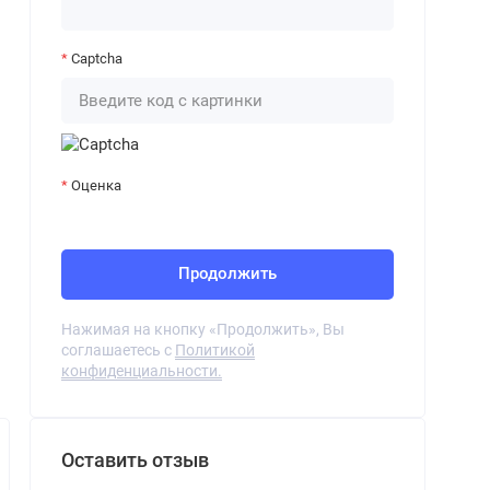
Captcha
Оценка
Продолжить
Нажимая на кнопку «Продолжить», Вы
соглашаетесь с
Политикой
конфиденциальности.
Оставить отзыв