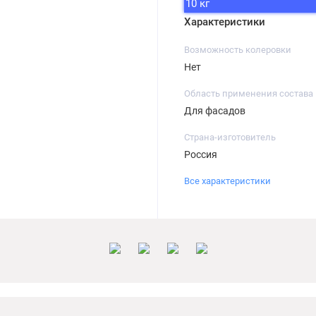
10 кг
Характеристики
Возможность колеровки
Нет
Область применения состава
Для фасадов
Страна-изготовитель
Россия
Все характеристики