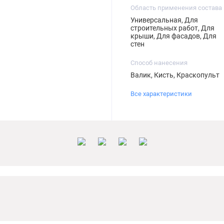
Область применения состава
Универсальная, Для
строительных работ, Для
крыши, Для фасадов, Для
стен
Способ нанесения
Валик, Кисть, Краскопульт
Все характеристики