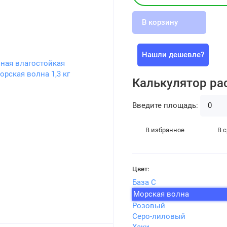
В корзину
Нашли дешевле?
Калькулятор ра
Введите площадь:
В избранное
В 
Цвет:
База С
Морская волна
Розовый
Серо-лиловый