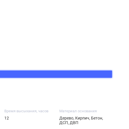
Время высыхания, часов
Материал основания
12
Дерево, Кирпич, Бетон,
ДСП, ДВП