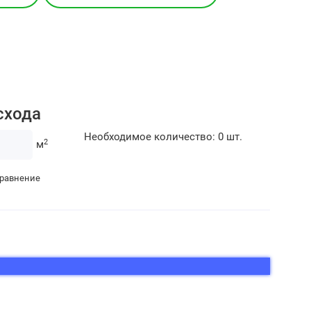
схода
Необходимое количество:
0
шт.
2
м
сравнение