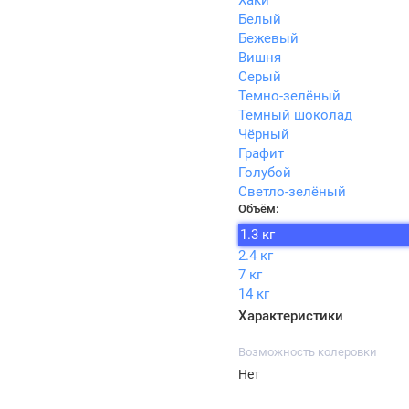
Хаки
Белый
Бежевый
Вишня
Серый
Темно-зелёный
Темный шоколад
Чёрный
Графит
Голубой
Светло-зелёный
Объём:
1.3 кг
2.4 кг
7 кг
14 кг
Характеристики
Возможность колеровки
Нет