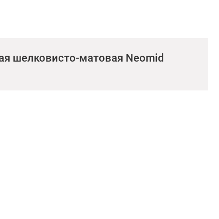
кая шелковисто-матовая Neomid