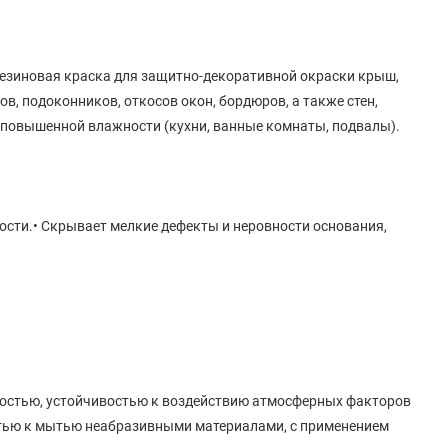
езиновая краска для защитно-декоративной окраски крыш,
в, подоконников, откосов окон, бордюров, а также стен,
 повышенной влажности (кухни, ванные комнаты, подвалы).
ости.• Скрывает мелкие дефекты и неровности основания,
костью, устойчивостью к воздействию атмосферных факторов
остью к мытью неабразивными материалами, с применением