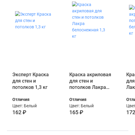
Эксперт Краска
Краска акриловая
Кра
для стен и
для стен и
для
потолков 1,3 кг
потолков Лакра
Лак
белоснежная 1,3
бел
Отличия
Отличия
Отл
кг
кг
Цвет: Белый
Цвет: Белый
Цвет
162 ₽
165 ₽
172