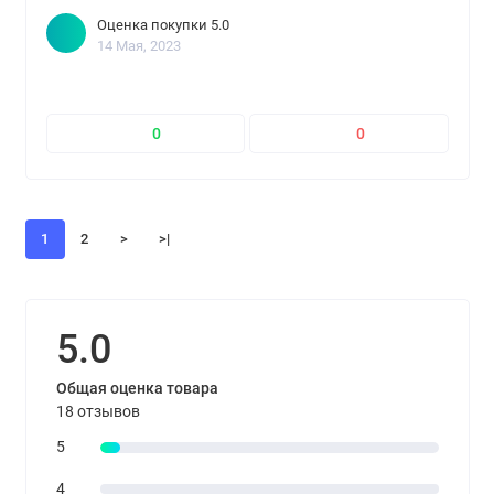
Оценка покупки 5.0
14 Мая, 2023
0
0
1
2
>
>|
5.0
Общая оценка товара
18 отзывов
5
4