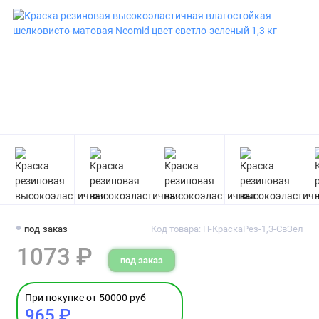
под заказ
Код товара: Н-КраскаРез-1,3-СвЗел
1073 ₽
под заказ
При покупке от 50000 руб
965 ₽