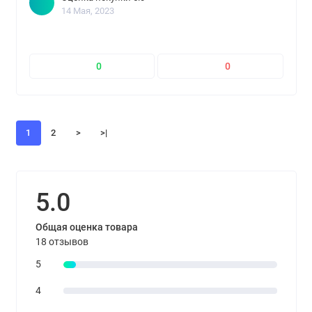
14 Мая, 2023
0
0
1
2
>
>|
5.0
Общая оценка товара
18 отзывов
5
4