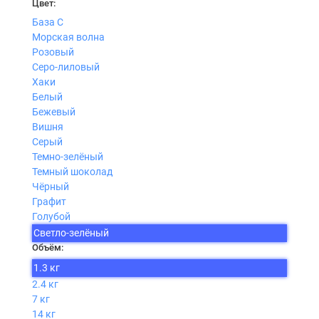
Цвет:
База С
Морская волна
Розовый
Серо-лиловый
Хаки
Белый
Бежевый
Вишня
Серый
Темно-зелёный
Темный шоколад
Чёрный
Графит
Голубой
Светло-зелёный
Объём:
1.3 кг
2.4 кг
7 кг
14 кг