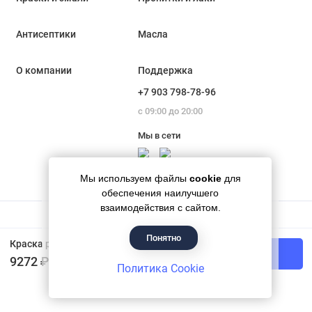
Антисептики
Масла
О компании
Поддержка
+7 903 798-78-96
с 09:00 до 20:00
Мы в сети
Мы используем файлы
cookie
для
обеспечения наилучшего
взаимодействия с сайтом.
Понятно
Гипермаркет красок «Банапал», 2018 - 2026
Краска резиновая высокоэластичная влагостойкая шелковисто-матовая Neomid цвет серый 14 кг
В корзину
9272 ₽
Политика Cookie