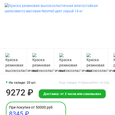
На складе: 25 шт.
Код товара: Н-КраскаРез-14-Сер
9272 ₽
Доставка: от 2 часов или самовывоз
При покупке от 50000 руб
8345 ₽