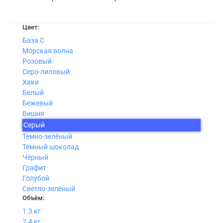
Цвет:
База С
Морская волна
Розовый
Серо-лиловый
Хаки
Белый
Бежевый
Вишня
Серый
Темно-зелёный
Темный шоколад
Чёрный
Графит
Голубой
Светло-зелёный
Объём:
1.3 кг
2.4 кг