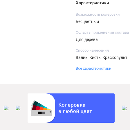
Характеристики
Возможность колеровки
Бесцветный
Область применения состава
Для дерева
Способ нанесения
Валик, Кисть, Краскопульт
Все характеристики