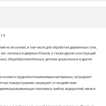
1:5
й на ее основе, в том числе для обработки деревянных стен,
 лаг, оконных и дверных блоков, а также других конструкций
вных, общеобразовательных, детских дошкольных и других
ее основе в трудновоспламеняемые материалы, затрудняет
легчая пожаротушение, защищает от воздействия
 деревоокрашивающих плесневых грибов, водорослей, мхов и