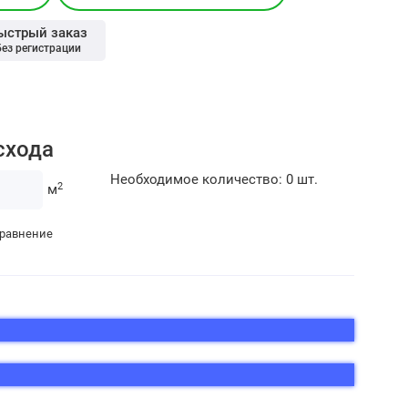
ыстрый заказ
без регистрации
схода
Необходимое количество:
0
шт.
2
м
сравнение