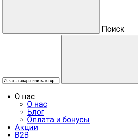
Поиск
О нас
О нас
Блог
Оплата и бонусы
Акции
B2B