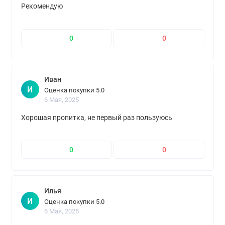
Рекомендую
0
0
Иван
И
Оценка покупки 5.0
6 Мая, 2025
Хорошая пропитка, не первый раз пользуюсь
0
0
Илья
И
Оценка покупки 5.0
6 Мая, 2025