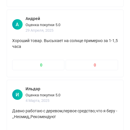
Андрей
А
Оценка покупки 5.0
29 Апреля, 2025
Хороший товар. Высыхает на солнце примерно за 1-1,5
часа
0
0
Ильдар
И
Оценка покупки 5.0
4 Марта, 2025
Давно работаю с деревом,первое средство,что я беру -
,,Неомид,,Рекомендую!