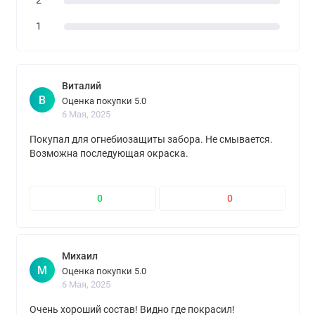
2
1
Виталий
В
Оценка покупки 5.0
6 Мая, 2025
Покупал для огнебиозащиты забора. Не смывается.
Возможна последующая окраска.
0
0
Михаил
М
Оценка покупки 5.0
6 Мая, 2025
Очень хороший состав! Видно где покрасил!