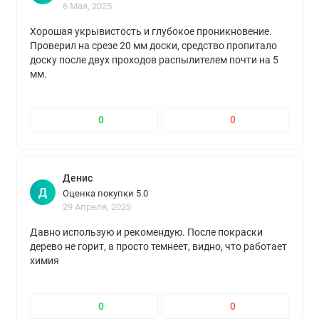
6 Мая, 2025
Хорошая укрывистость и глубокое проникновение.
Проверил на срезе 20 мм доски, средство пропитало
доску после двух проходов распылителем почти на 5
мм.
0
0
Денис
Д
Оценка покупки 5.0
29 Апреля, 2025
Давно использую и рекомендую. После покраски
дерево не горит, а просто темнеет, видно, что работает
химия
0
0