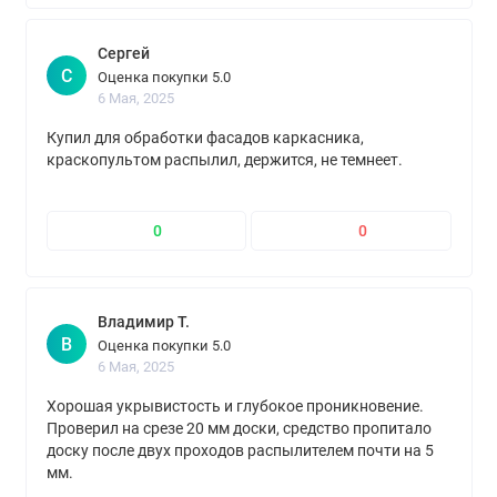
Сергей
С
Оценка покупки 5.0
6 Мая, 2025
Купил для обработки фасадов каркасника,
краскопультом распылил, держится, не темнеет.
0
0
Владимир Т.
В
Оценка покупки 5.0
6 Мая, 2025
Хорошая укрывистость и глубокое проникновение.
Проверил на срезе 20 мм доски, средство пропитало
доску после двух проходов распылителем почти на 5
мм.