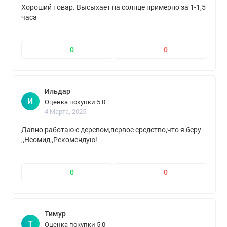
Хороший товар. Высыхает на солнце примерно за 1-1,5
часа
0
0
Ильдар
И
Оценка покупки 5.0
4 Марта, 2025
Давно работаю с деревом,первое средство,что я беру -
,,Неомид,,Рекомендую!
0
0
Тимур
Т
Оценка покупки 5.0