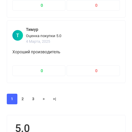
0
0
Тимур
Т
Оценка покупки 5.0
4 Марта, 2025
Хороший производитель
0
0
1
2
3
>
>|
5.0