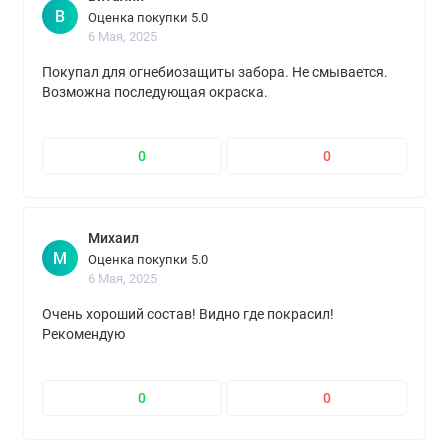
В
Оценка покупки 5.0
6 Мая, 2025
Покупал для огнебиозащиты забора. Не смывается.
Возможна последующая окраска.
0
0
Михаил
М
Оценка покупки 5.0
6 Мая, 2025
Очень хороший состав! Видно где покрасил!
Рекомендую
0
0