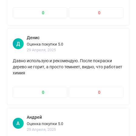
0
0
Денис
Д
Оценка покупки 5.0
29 Апреля, 2025
Давно использую и рекомендую. После покраски
дерево не горит, а просто темнеет, видно, что работает
химия
0
0
Андрей
А
Оценка покупки 5.0
29 Апреля, 2025