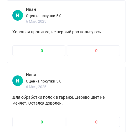
Иван
И
Оценка покупки 5.0
6 Мая, 2025
Хорошая пропитка, не первый раз пользуюсь
0
0
Илья
И
Оценка покупки 5.0
6 Мая, 2025
Для обработки полок в гараже. Дерево цвет не
меняет. Остался доволен.
0
0