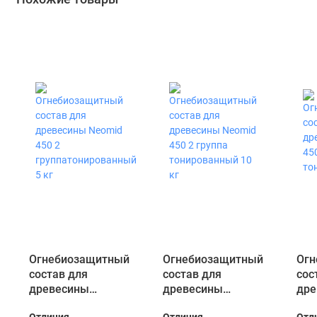
Огнебиозащитный
Огнебиозащитный
Огн
состав для
состав для
сос
древесины
древесины
дре
Neomid 450 2
Neomid 450 2
Neo