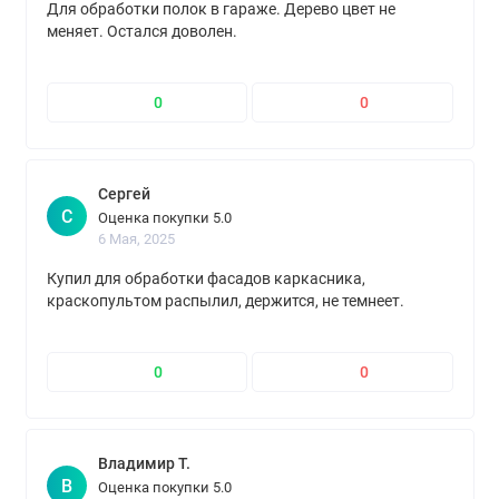
Для обработки полок в гараже. Дерево цвет не
меняет. Остался доволен.
0
0
Сергей
С
Оценка покупки 5.0
6 Мая, 2025
Купил для обработки фасадов каркасника,
краскопультом распылил, держится, не темнеет.
0
0
Владимир Т.
В
Оценка покупки 5.0