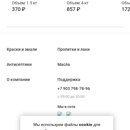
Объем: 1.5 кг
Объем: 4 кг
Объе
370 ₽
857 ₽
172
Краски и эмали
Пропитки и лаки
Антисептики
Масла
О компании
Поддержка
+7 903 798-78-96
с 09:00 до 20:00
Мы в сети
Мы используем файлы
cookie
для