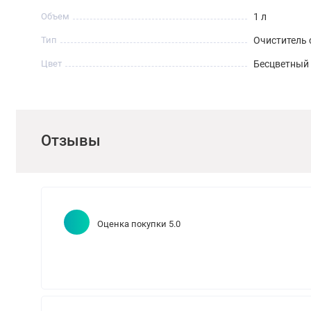
Объем
1 л
Тип
Очиститель
Цвет
Бесцветный
Отзывы
Оценка покупки 5.0