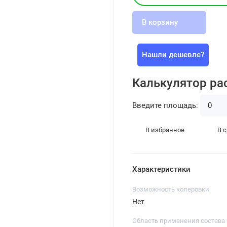
В корзину
Нашли дешевле?
Калькулятор ра
Введите площадь:
В избранное
В 
Характеристики
Возможность колеровки
Нет
Область применения состава