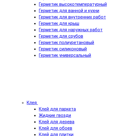
Герметик высокотемпературный
Герметик для ванной и кухни
Герметик для внутренних работ
Герметик для крыш
Герметик для наружных работ
Герметик для срубов
Герметик полиуретановый
Герметик силиконовый
Герметик универсальный
Клея
Клей для паркета
Жидкие гвозди
Клей для дерева
Клей для обоев
Клей для плитки