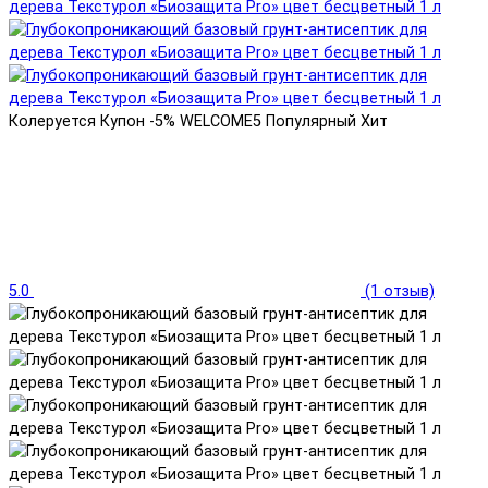
Колеруется
Купон -5% WELCOME5
Популярный
Хит
5.0
(1 отзыв)