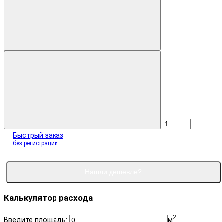
Быстрый заказ
без регистрации
Нашли дешевле?
Калькулятор расхода
2
Введите площадь:
м