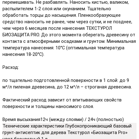
перемешивать. Не разбавлять. Наносить кистью, валиком,
распылителем 1-2 слоя или окунанием. Тщательно
обработать торцы до насыщения. Пленкообразующее
средство наносить не ранее, чем через сутки, и не позднее,
чем через 6 месяцев после нанесения ТЕКСТУРОЛ
БИОЗАЩИТА PRO. До этого момента оберегать древесину от
контакта с атмосферными осадками и грунтом. Минимальная
температура нанесения: 10°C (оптимальная температура
нанесения 18-20°C).
Расход:
по тщательно подготовленной поверхности в 1 слой: до 9
м²/л пиленая древесина, до 12 м²/л – строганая древесина.
Фактический расход зависит от впитывающих свойств
поверхности и толщины наносимого слоя.
Время высыхания12ч (между слоями) / 24ч (полностью)
Технические характеристики Глубокопроникающий базовый
грунт-антисептик для дерева Текстурол «Биозащита Pro»