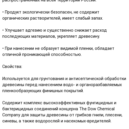
распространенных на всей территории России.
• Продукт экологически безопасен, не содержит
органических растворителей, имеет слабый запах.
• Улучшает адгезию и существенно снижает расход
последующих материалов, укрепляет древесину.
• При нанесении не образует видимой пленки, обладает
отличной проникающей способностью.
Свойства:
Используется для грунтования и антисептической обработки
древесины перед нанесением водо- и органоразбавляемых
пленкообразующих финишных покрытий.
Содержит комплекс высокоэффективных фунгицидных и
бактерицидных соединений концерна The Dow Chemical
Company для защиты древесины от грибков гнили, плесени,
синевы, а также водорослей и насекомых-вредителей.