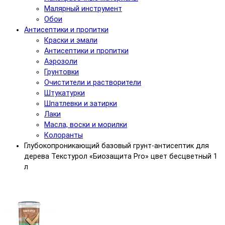
Малярный инструмент
Обои
Антисептики и пропитки
Краски и эмали
Антисептики и пропитки
Аэрозоли
Грунтовки
Очистители и растворители
Штукатурки
Шпатлевки и затирки
Лаки
Масла, воски и морилки
Колоранты
Глубокопроникающий базовый грунт-антисептик для
дерева Текстурол «Биозащита Pro» цвет бесцветный 1
л