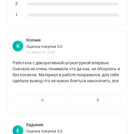
2
1
Ксения
К
Оценка покупки 5.0
23 Августа, 2025
Работала с декоративной штукатуркой впервые.
Сначала не очень понимала что да как, не обошлось и
без косяков. Материал в работе понравился, для себя
сделала вывод что не нужно бояться накосячить, все
дефекты данной штукатурки легко устраняются)
0
0
Евдокия
Е
Оценка покупки 5.0