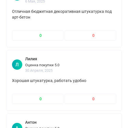
6 Мая, 2025
~9м2 (минус дверной и оконный проем)
Отличная бюджетная декоративная штукатурка под
арт-бетон
0
0
Лилия
Л
Оценка покупки 5.0
30 Апреля, 2025
Хорошая штукатурка, работать удобно
0
0
Антон