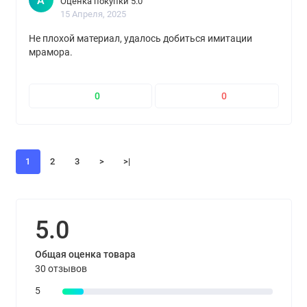
А
Оценка покупки 5.0
15 Апреля, 2025
Не плохой материал, удалось добиться имитации
мрамора.
0
0
1
2
3
>
>|
5.0
Общая оценка товара
30 отзывов
5