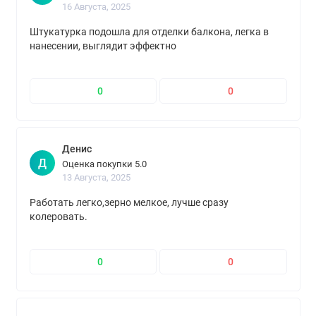
16 Августа, 2025
Штукатурка подошла для отделки балкона, легка в
нанесении, выглядит эффектно
0
0
Денис
Д
Оценка покупки 5.0
13 Августа, 2025
Работать легко,зерно мелкое, лучше сразу
колеровать.
0
0