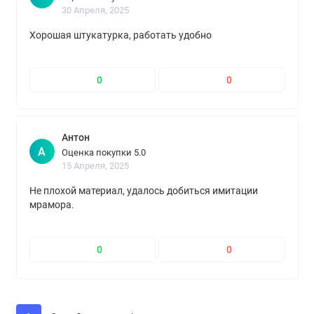
30 Апреля, 2025
Хорошая штукатурка, работать удобно
0
0
Антон
А
Оценка покупки 5.0
15 Апреля, 2025
Не плохой материал, удалось добиться имитации
мрамора.
0
0