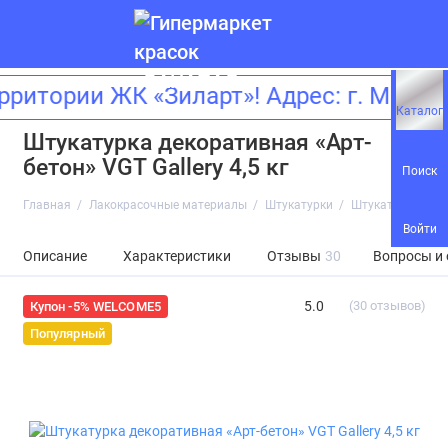
аемые клиенты, в апреле мы открыв
Каталог
Штукатурка декоративная «Арт-
бетон» VGT Gallery 4,5 кг
Поиск
Главная
Лакокрасочные материалы
Штукатурки
Штукатурка декор
Войти
Описание
Характеристики
Отзывы
30
Вопросы и
5.0
(30 отзывов)
Купон -5% WELCOME5
Популярный