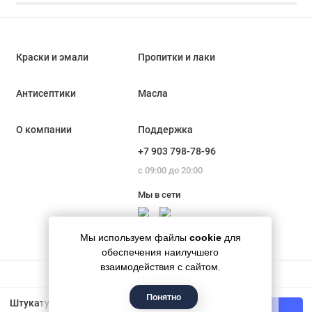
Краски и эмали
Пропитки и лаки
Антисептики
Масла
О компании
Поддержка
+7 903 798-78-96
с 09:00 до 20:00
Мы в сети
Мы используем файлы
cookie
для
обеспечения наилучшего
взаимодействия с сайтом.
Понятно
Гипермаркет красок «Банапал», 2018 - 2026
Штукатурка декоративная «Арт-бетон» VGT Gallery 4,5 кг