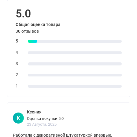
5.0
Общая оценка товара
30 отзывов
5
4
3
2
1
Ксения
К
Оценка покупки 5.0
23 Августа, 2025
Работала с декоративной штукатуркой впервые.