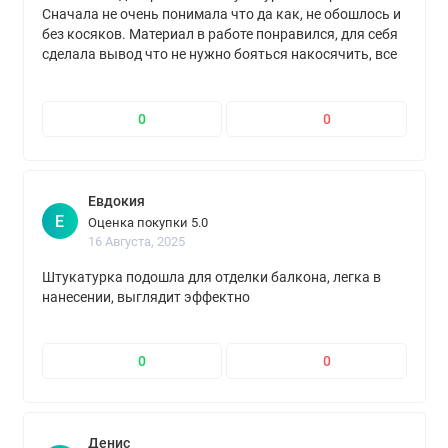
Сначала не очень понимала что да как, не обошлось и
без косяков. Материал в работе понравился, для себя
сделала вывод что не нужно бояться накосячить, все
дефекты данной штукатурки легко устраняются)
0
0
Евдокия
Е
Оценка покупки 5.0
16 Августа, 2025
Штукатурка подошла для отделки балкона, легка в
нанесении, выглядит эффектно
0
0
Денис