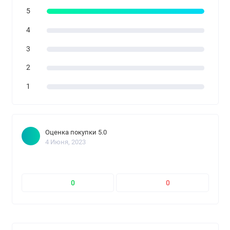
5
4
3
2
1
Оценка покупки 5.0
4 Июня, 2023
0
0