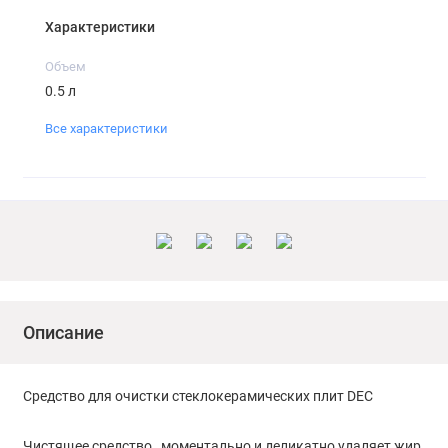
Характеристики
Объем
0.5 л
Все характеристики
Описание
Средство для очистки стеклокерамических плит DEC
Чистящее средство, моментально и деликатно удаляет жир,