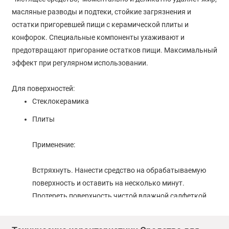
масляные разводы и подтеки, стойкие загрязнения и
остатки пригоревшей пищи с керамической плиты и
конфорок. Специальные компоненты ухаживают и
предотвращают пригорание остатков пищи. Максимальный
эффект при регулярном использовании.
Для поверхностей:
Стеклокерамика
Плиты
Применение:
Встряхнуть. Нанести средство на обрабатываемую
поверхность и оставить на несколько минут.
Протереть поверхность чистой влажной салфеткой
(губкой) несколько раз до полного удаления средства.
Салфетку прополаскивать водой.