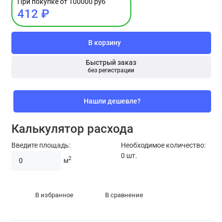
При покупке от 100000 руб
412 ₽
В корзину
Быстрый заказ
без регистрации
Нашли дешевле?
Калькулятор расхода
Введите площадь:
Необходимое количество:
0
шт.
2
м
В избранное
В сравнение