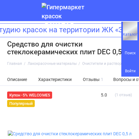
дию красок на территории ЖК «Зилар
Каталог
Средство для очистки
стеклокерамических плит DEC 0,5 л
Поиск
Главная
Лакокрасочные материалы
Очистители и растворители
Войти
Описание
Характеристики
Отзывы
1
Вопросы и о
5.0
(1 отзыв)
Купон -5% WELCOME5
Популярный