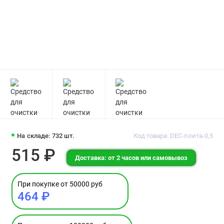
На складе: 732 шт.
Код товара: DEC-плита-0,5
515 ₽
Доставка: от 2 часов или самовывоз
При покупке от 50000 руб
464 ₽