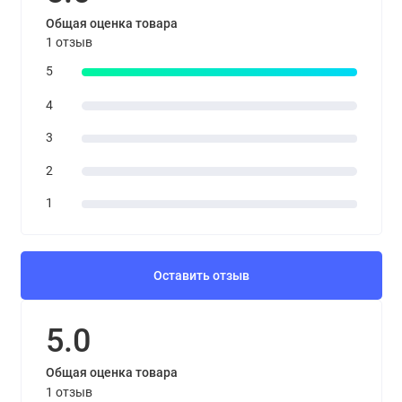
кислоты динатриевая соль, активные компоненты,
Общая оценка товара
парфюмерная композиция.
1 отзыв
5
4
3
2
1
Оставить отзыв
5.0
Общая оценка товара
1 отзыв