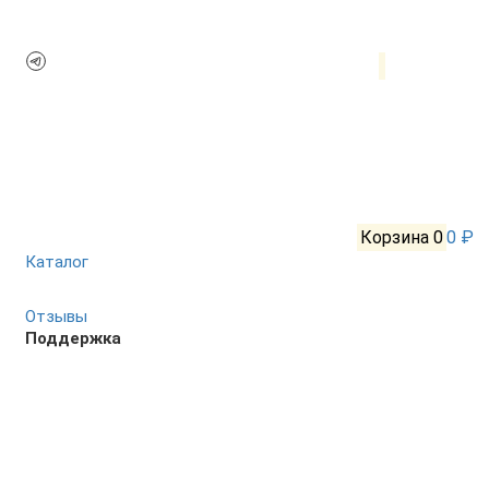
Корзина
0
0 ₽
Каталог
Отзывы
Поддержка