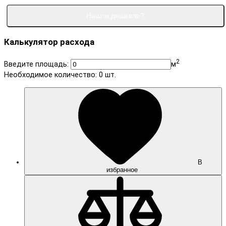
Нашли дешевле?
Калькулятор расхода
2
Введите площадь:
м
Необходимое количество:
0
шт.
В
избранное