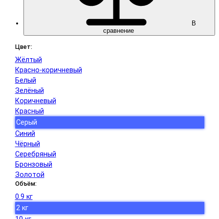
В
сравнение
Цвет:
Жёлтый
Красно-коричневый
Белый
Зелёный
Коричневый
Красный
Серый
Синий
Чёрный
Серебряный
Бронзовый
Золотой
Объём:
0.9 кг
2 кг