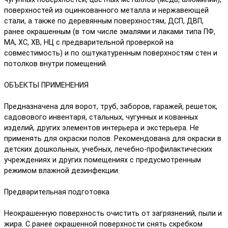
поверхностей из оцинкованного металла и нержавеющей
стали, а также по деревянным поверхностям, ДСП, ДВП,
ранее окрашенным (в том числе эмалями и лаками типа ПФ,
МА, ХС, ХВ, НЦ с предварительной проверкой на
совместимость) и по оштукатуренным поверхностям стен и
потолков внутри помещений.
ОБЪЕКТЫ ПРИМЕНЕНИЯ
Предназначена для ворот, труб, заборов, гаражей, решеток,
садовового инвентаря, стальных, чугунных и кованных
изделий, других элементов интерьера и экстерьера. Не
применять для окраски полов. Рекомендована для окраски в
детских дошкольных, учебных, лечебно-профилактических
учреждениях и других помещениях с предусмотренным
режимом влажной дезинфекции.
Предварительная подготовка
Неокрашенную поверхность очистить от загрязнений, пыли и
жира. С ранее окрашенной поверхности снять скребком