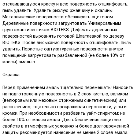
отслаивающуюся краску и всю поверхность отшлифовать,
пыль удалить. Удалить рыхлую ржавчину и окалины.
Металлические поверхности обезжирить ацетоном.
Деревянные поверхности загрунтовать Универсальным
грунтомантисептиком BIOTEKS. Дефекты деревянных
поверхностей выровнять готовой Шпатлевкой по дереву
BIOTEKS. После высыхания поверхность отшлифовать, пыль
удалить. Пористые оштукатуренные поверхности внутри
помещений загрунтовать разбавленной (не более 10% от
массы) эмалью.
Окраска
Перед применением эмаль тщательно перемешать! Наносить
на подготовленную поверхность в 2 слоя кистью, валиком
(велюровым или меховым стриженым синтетическим) или
распылением, тщательно прокрашивая неровности, углы и
кромки. При необходимости разбавить уайт-спиритом: не
более 10% от массы эмали. Для обеспечения защитных
свойств в атмосферных условиях и более долговременной
защиты рекомендуется нанесение не менее 2 слоев эмали.