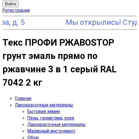
Войти
Регистрация
5
Текс ПРОФИ РЖАВОSTOP
грунт эмаль прямо по
ржавчине 3 в 1 серый RAL
7042 2 кг
Главная
Лакокрасочные материалы
Бытовая химия
Пены, герметики, клея
Лакокрасочные материалы
Малярный инструмент
Обои