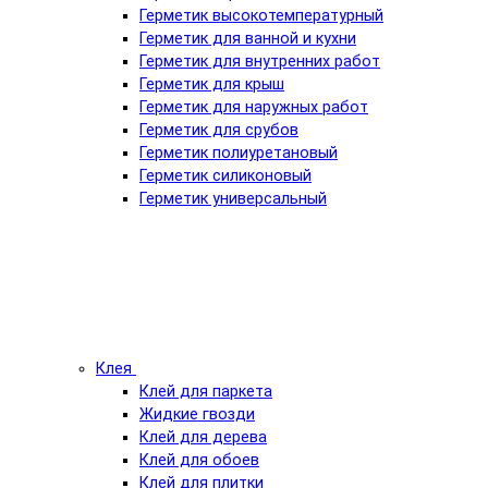
Герметик высокотемпературный
Герметик для ванной и кухни
Герметик для внутренних работ
Герметик для крыш
Герметик для наружных работ
Герметик для срубов
Герметик полиуретановый
Герметик силиконовый
Герметик универсальный
Клея
Клей для паркета
Жидкие гвозди
Клей для дерева
Клей для обоев
Клей для плитки