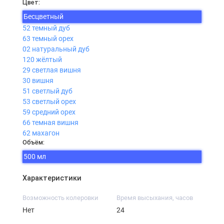
Цвет:
Бесцветный
52 темный дуб
63 темный орех
02 натуральный дуб
120 жёлтый
29 светлая вишня
30 вишня
51 светлый дуб
53 светлый орех
59 средний орех
66 темная вишня
62 махагон
Объём:
500 мл
Характеристики
Возможность колеровки
Время высыхания, часов
Нет
24