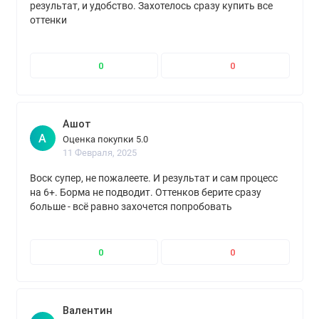
результат, и удобство. Захотелось сразу купить все
оттенки
0
0
Ашот
А
Оценка покупки 5.0
11 Февраля, 2025
Воск супер, не пожалеете. И результат и сам процесс
на 6+. Борма не подводит. Оттенков берите сразу
больше - всё равно захочется попробовать
0
0
Валентин