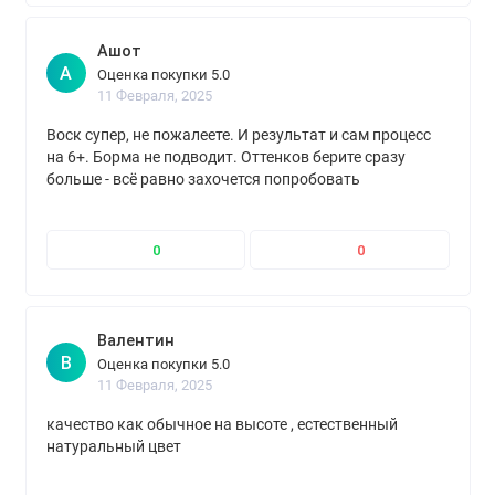
Ашот
А
Оценка покупки 5.0
11 Февраля, 2025
Воск супер, не пожалеете. И результат и сам процесс
на 6+. Борма не подводит. Оттенков берите сразу
больше - всё равно захочется попробовать
0
0
Валентин
В
Оценка покупки 5.0
11 Февраля, 2025
качество как обычное на высоте , естественный
натуральный цвет