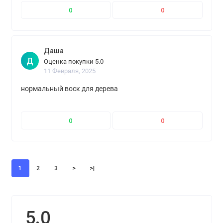
0
0
Даша
Д
Оценка покупки 5.0
11 Февраля, 2025
нормальный воск для дерева
0
0
1
2
3
>
>|
5.0