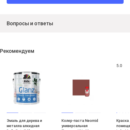
Вопросы и ответы
Рекомендуем
5.0
Эмаль для дерева и
Колер-паста Neomid
Краска
металла алкидная
универсальная
помеще