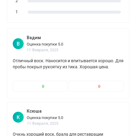
2
1
Вадим
В
Оценка покупки 5.0
11 Февраля, 2025
Отличный воск. Наносится и впитывается хорошо. Для
пробы покрыл рукоятку из тика. Хорошая цена.
0
0
Ксюша
К
Оценка покупки 5.0
11 Февраля, 2025
Очкнь хороший воск, брала для реставрации