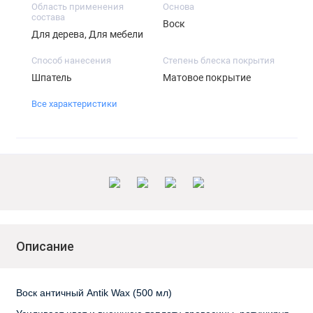
Область применения
Основа
состава
Воск
Для дерева, Для мебели
Способ нанесения
Степень блеска покрытия
Шпатель
Матовое покрытие
Все характеристики
Описание
Воск античный Antik Wax (500 мл)