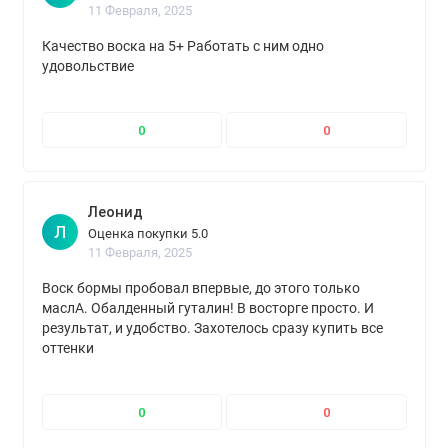
11 Февраля, 2025
Качество воска на 5+ Работать с ним одно
удовольствие
0
0
Леонид
Л
Оценка покупки 5.0
11 Февраля, 2025
Воск бормы пробовал впервые, до этого только
маслА. Обалденный гуталин! В восторге просто. И
результат, и удобство. Захотелось сразу купить все
оттенки
0
0