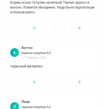
Борма огонь! Гуталин зачетный. Пахнет дорого и
вкусно. Ложится обалденно. Надо было еще больше
оттенков взять
0
0
Антон
А
Оценка покупки 5.0
11 Февраля, 2025
Чудесный материал.
0
0
Лиза
Л
Оценка покупки 5.0