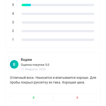
5
4
3
2
1
Вадим
В
Оценка покупки 5.0
11 Февраля, 2025
Отличный воск. Наносится и впитывается хорошо. Для
пробы покрыл рукоятку из тика. Хорошая цена.
0
0