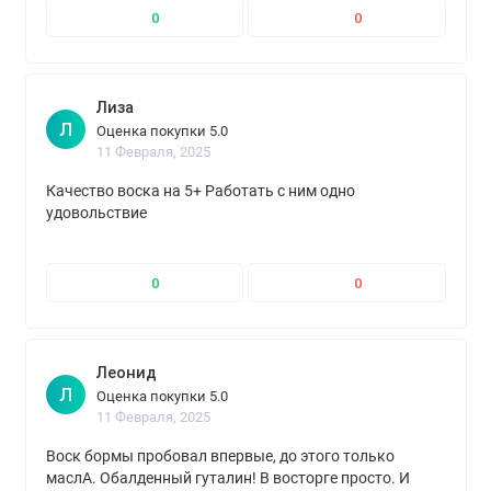
0
0
Лиза
Л
Оценка покупки 5.0
11 Февраля, 2025
Качество воска на 5+ Работать с ним одно
удовольствие
0
0
Леонид
Л
Оценка покупки 5.0
11 Февраля, 2025
Воск бормы пробовал впервые, до этого только
маслА. Обалденный гуталин! В восторге просто. И