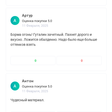
Артур
А
Оценка покупки 5.0
11 Февраля, 2025
Борма огонь! Гуталин зачетный. Пахнет дорого и
вкусно. Ложится обалденно. Надо было еще больше
оттенков взять
0
0
Антон
А
Оценка покупки 5.0
11 Февраля, 2025
Чудесный материал.