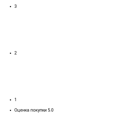
3
2
1
Оценка покупки 5.0