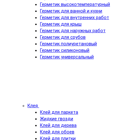
Герметик высокотемпературный
Герметик для ванной и кухни
Герметик для внутренних работ
Герметик для крыш
Герметик для наружных работ
Герметик для срубов
Герметик полиуретановый
Герметик силиконовый
Герметик универсальный
Клея
Клей для паркета
Жидкие гвозди
Клей для дерева
Клей для обоев
Клей для плитки