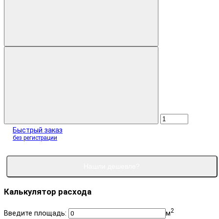
Быстрый заказ
без регистрации
Нашли дешевле?
Калькулятор расхода
2
Введите площадь:
м