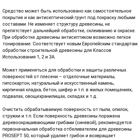
Средство может быть использовано как самостоятельное
покрытие и как антисептический грунт под покраску любыми
составами. Не изменяет структуру древесины, не
препятствует дальнейшей обработке, склеиванию и окраске.
При обработке древесины антисептиком возможно легкое
тонирование. Соответствует новым Европейским стандартам
обработки строительной древесины для Классов
Использования 1, 2 и 3A.
Может применяться для обработки и защиты различных
поверхностей от плесени – отделочные материалы,
гипсокартон, натуральный и искусственный камень,
кирпичная кладка, бетон, шифер и т.п. в жилых помещениях,
подвалах, овощехранилищах, складах и т.д.
Очистить обрабатываемую поверхность от пыли, опилок,
стружки и т.п. Если поверхность древесины поражена
деревоокрашивающими грибами (синевой), рекомендуется
первоначальная обработка отбеливателем для древесины
PROSEPT 50, который удаляет грибок и возвращает