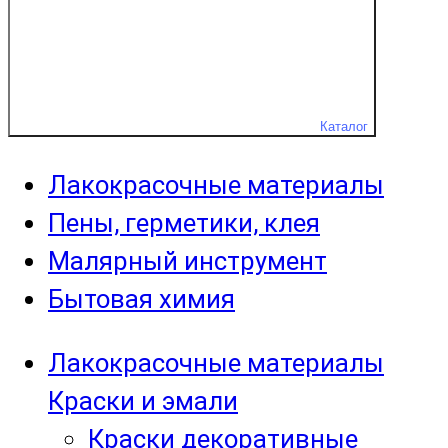
Каталог
Лакокрасочные материалы
Пены, герметики, клея
Малярный инструмент
Бытовая химия
Лакокрасочные материалы
Краски и эмали
Краски декоративные