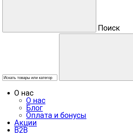
Поиск
О нас
О нас
Блог
Оплата и бонусы
Акции
B2B