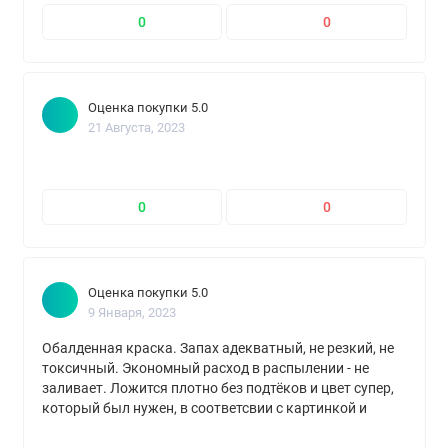
0
0
Оценка покупки 5.0
21 Августа, 2023
0
0
Оценка покупки 5.0
9 Января, 2023
Обалденная краска. Запах адекватный, не резкий, не
токсичный. Экономный расход в распылении - не
заливает. Ложится плотно без подтёков и цвет супер,
который был нужен, в соответсвии с картинкой и
ожиданиями