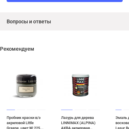
Вопросы и ответы
Рекомендуем
Пробник краски в/э
Лазурь для дерева
Эмаль 
акриловой Little
LINNIMAX (ALPINA)
восков
Greene, цвет № 225,
АКВА акриловая
Lasur 