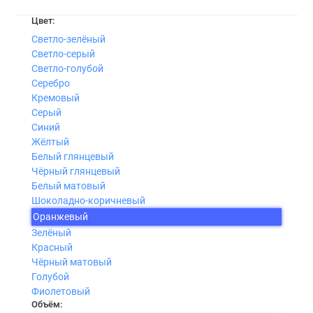
Цвет:
Светло-зелёный
Светло-серый
Светло-голубой
Серебро
Кремовый
Серый
Синий
Жёлтый
Белый глянцевый
Чёрный глянцевый
Белый матовый
Шоколадно-коричневый
Оранжевый
Зелёный
Красный
Чёрный матовый
Голубой
Фиолетовый
Объём: