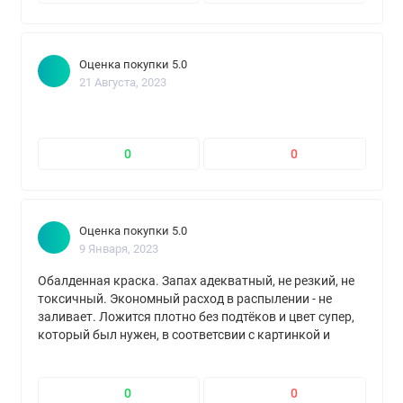
Оценка покупки 5.0
21 Августа, 2023
0
0
Оценка покупки 5.0
9 Января, 2023
Обалденная краска. Запах адекватный, не резкий, не
токсичный. Экономный расход в распылении - не
заливает. Ложится плотно без подтёков и цвет супер,
который был нужен, в соответсвии с картинкой и
ожиданиями
0
0