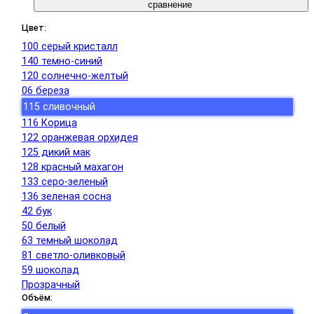
сравнение
Цвет:
100 серый кристалл
140 темно-синий
120 солнечно-желтый
06 береза
115 сливочный
116 Корица
122 оранжевая орхидея
125 дикий мак
128 красный махагон
133 серо-зеленый
136 зеленая сосна
42 бук
50 белый
63 темный шоколад
81 светло-оливковый
59 шоколад
Прозрачный
Объём: