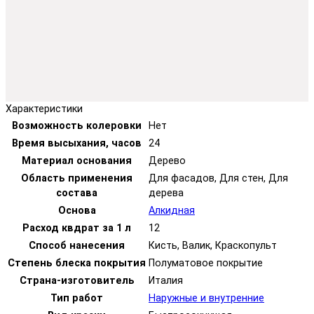
Характеристики
Возможность колеровки
Нет
Время высыхания, часов
24
Материал основания
Дерево
Область применения
Для фасадов, Для стен, Для
состава
дерева
Основа
Алкидная
Расход квдрат за 1 л
12
Способ нанесения
Кисть, Валик, Краскопульт
Степень блеска покрытия
Полуматовое покрытие
Страна-изготовитель
Италия
Тип работ
Наружные и внутренние