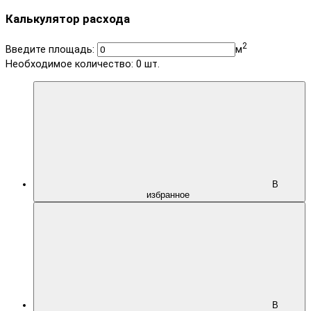
Калькулятор расхода
2
Введите площадь:
м
Необходимое количество:
0
шт.
В
избранное
В