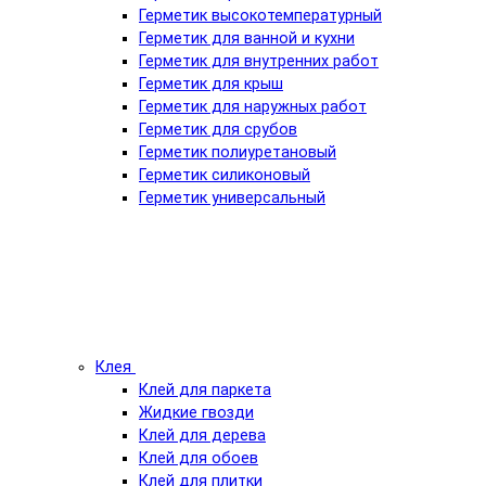
Герметик высокотемпературный
Герметик для ванной и кухни
Герметик для внутренних работ
Герметик для крыш
Герметик для наружных работ
Герметик для срубов
Герметик полиуретановый
Герметик силиконовый
Герметик универсальный
Клея
Клей для паркета
Жидкие гвозди
Клей для дерева
Клей для обоев
Клей для плитки