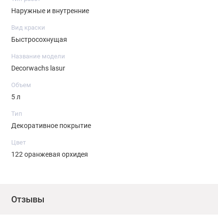
Наружные и внутренние
Вид краски
Быстросохнущая
Название модели
Decorwachs lasur
Объем
5 л
Тип
Декоративное покрытие
Цвет
122 оранжевая орхидея
Отзывы