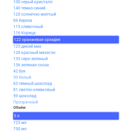
100 серый кристалл
140 темно-синий
120 солнечно-желтый
06 береза
115 сливочный
116 Корица
122 оранжевая орхидея
125 дикий мак
128 красный махагон
133 серо-зеленый
136 зеленая сосна
42 бук
50 белый
63 темный шоколад
81 светло-оливковый
59 шоколад
Прозрачный
Объём:
5 л
125 мл
750 мл