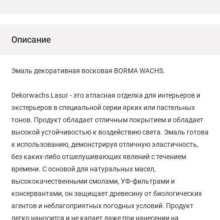
Описание
Эмаль декоративная восковая BORMA WACHS.
Dekorwachs Lasur - это атласная отделка для интерьеров и
экстерьеров в специальной серии ярких или пастельных
тонов. Продукт обладает отличным покрытием и обладает
высокой устойчивостью к воздействию света. Эмаль готова
к использованию, демонстрируя отличную эластичность,
без каких-либо отшелушивающих явлений с течением
времени. С основой для натуральных масел,
высококачественными смолами, УФ-фильтрами и
консервантами, он защищает древесину от биологических
агентов и неблагоприятных погодных условий. Продукт
легко наносится и не капает даже при нанесении на