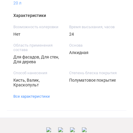
20 л
Характеристики
Возможность колеровки
Время высыхания, часов
Нет
24
Область применения
Основа
состава
Алкидная
Для фасадов, Для стен,
Для дерева
Способ нанесения
Степень блеска покрытия
Кисть, Валик,
Полуматовое покрытие
Краскопульт
Все характеристики