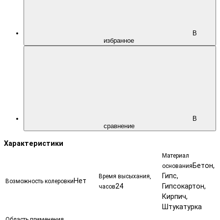
В
избранное
В
сравнение
Характеристики
Материал
Бетон,
основания
Гипс,
Время высыхания,
Нет
Возможность колеровки
24
Гипсокартон,
часов
Кирпич,
Штукатурка
Область применения