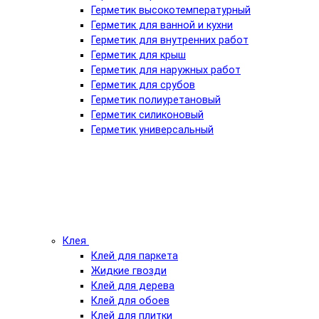
Герметик высокотемпературный
Герметик для ванной и кухни
Герметик для внутренних работ
Герметик для крыш
Герметик для наружных работ
Герметик для срубов
Герметик полиуретановый
Герметик силиконовый
Герметик универсальный
Клея
Клей для паркета
Жидкие гвозди
Клей для дерева
Клей для обоев
Клей для плитки