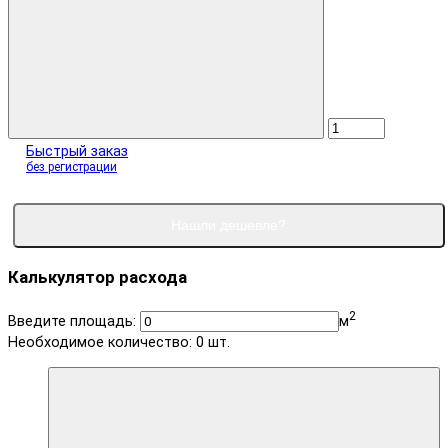
Быстрый заказ
без регистрации
Нашли дешевле?
Калькулятор расхода
2
Введите площадь:
м
Необходимое количество:
0
шт.