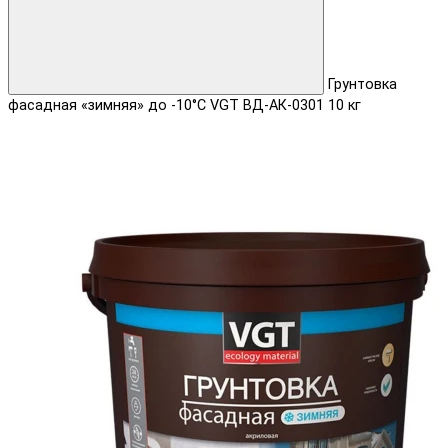
Грунтовка
фасадная «зимняя» до -10°С VGT ВД-АК-0301 10 кг