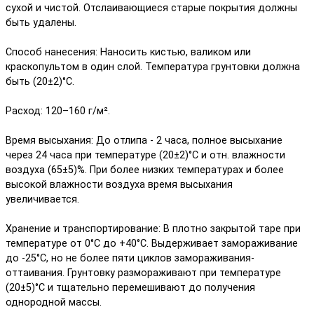
сухой и чистой. Отслаивающиеся старые покрытия должны
быть удалены.
Способ нанесения: Наносить кистью, валиком или
краскопультом в один слой. Температура грунтовки должна
быть (20±2)°С.
Расход: 120–160 г/м².
Время высыхания: До отлипа - 2 часа, полное высыхание
через 24 часа при температуре (20±2)°С и отн. влажности
воздуха (65±5)%. При более низких температурах и более
высокой влажности воздуха время высыхания
увеличивается.
Хранение и транспортирование: В плотно закрытой таре при
температуре от 0°С до +40°С. Выдерживает замораживание
до -25°С, но не более пяти циклов замораживания-
оттаивания. Грунтовку размораживают при температуре
(20±5)°С и тщательно перемешивают до получения
однородной массы.