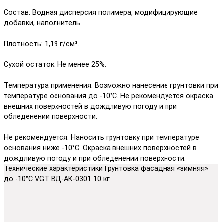
Состав: Водная дисперсия полимера, модифицирующие
добавки, наполнитель.
Плотность: 1,19 г/см³.
Сухой остаток: Не менее 25%.
Температура применения: Возможно нанесение грунтовки при
температуре основания до -10°С. Не рекомендуется окраска
внешних поверхностей в дождливую погоду и при
обледенении поверхности.
Не рекомендуется: Наносить грунтовку при температуре
основания ниже -10°С. Окраска внешних поверхностей в
дождливую погоду и при обледенении поверхности.
Технические характеристики Грунтовка фасадная «зимняя»
до -10°С VGT ВД-АК-0301 10 кг