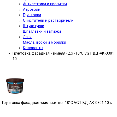
Антисептики и пропитки
Аэрозоли
Грунтовки
Очистители и растворители
Штукатурки
Шпатлевки и затирки
Лаки
Масла, воски и морилки
Колоранты
Грунтовка фасадная «зимняя» до -10°С VGT ВД-АК-0301
10 кг
Грунтовка фасадная «зимняя» до -10°С VGT ВД-АК-0301 10 кг