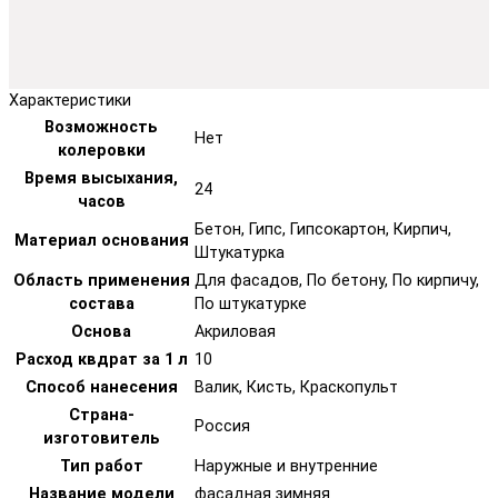
Характеристики
Возможность
Нет
колеровки
Время высыхания,
24
часов
Бетон, Гипс, Гипсокартон, Кирпич,
Материал основания
Штукатурка
Область применения
Для фасадов, По бетону, По кирпичу,
состава
По штукатурке
Основа
Акриловая
Расход квдрат за 1 л
10
Способ нанесения
Валик, Кисть, Краскопульт
Страна-
Россия
изготовитель
Тип работ
Наружные и внутренние
Название модели
фасадная зимняя