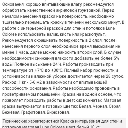
Основания, хорошо впитывающие влагу, рекомендуется
обработать качественной акриловой грунтовкой. Перед
началом нанесения краски на поверхность, необходимо
тщательно перемешать краску в течении нескольких минут. В
работе с интерьерной краской для стен и потолков Lune
Coloree использовать валик, кисть или краскопульт.
Рекомендуется окрашивать поверхность в 2 слоя, после
нанесения первого слоя необходимое время высыхания не
менее 1 часа, далее можно наносить второй слой. В случае
необходимости снижения вязкости добавить не более 5%
воды. Полное высыхание 24 ч. Работы производить при
температуре от +7°С до +30°С. Полный набор прочности и
устойчивости к влажной уборке достигается через 28 суток.
Расход: 1 кг - 5-6 м2 в зависимости от впитывающей
способности основания. Работы необходимо проводить в
проветриваемом помещении. Краска на водной основе, что
позволяет проводить работы в детских комнатах. Матовая
краска выпускается в готовых цветах: Белая, Черная, Серая,
Бежевая, Графитовая, Бирюзовая.
Технические характеристики Краска интерьерная для стен и
потолков матовая Lune Coloree цвет белый 10 кг