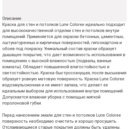
Описание
Краска для стен и потолков Lune Coloree идеально подходит
для высококачественной отделки стен и потолков внутри
помещений. Применяется для окраски бетонных, цементных,
оштукатуренных и кирпичных поверхностей, гипсокартона и
обоев под покраску. Уникальный состав краски образует
дышащее покрытие, что дает возможность использования в
помещениях с высокой влажностью (подвалы, ванные
комнаты). Обладает повышенной влагостойкостью и
светостойкостью. Краска быстросохнущая, после высыхания
образует ровную матовую поверхность. Краска Lune Coloree
водоэмульсионная и не имеет запаха, что делает ее
идеальным выбором для использования внутри помещений.
Допускается влажная уборка с помощью мягкой
поролоновой губки.
Перед нанесением эмали для стен и потолков Lune Coloree
поверхность необходимо очистить и хорошо просушить.
Отслаивающиеся старые покрытия должны быть удалены.