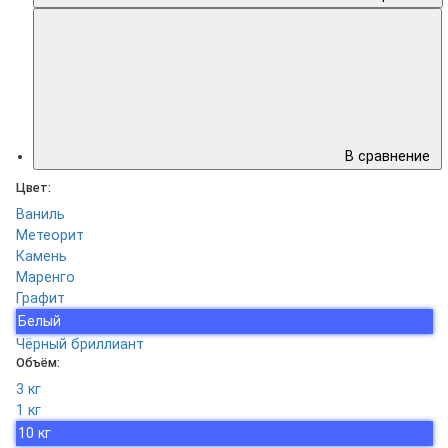
В сравнение
Цвет:
Ваниль
Метеорит
Камень
Маренго
Графит
Белый
Чёрный бриллиант
Объём:
3 кг
1 кг
10 кг