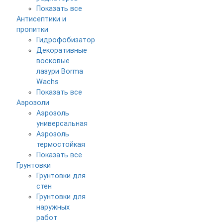
Показать все
Антисептики и
пропитки
Гидрофобизатор
Декоративные
восковые
лазури Borma
Wachs
Показать все
Аэрозоли
Аэрозоль
универсальная
Аэрозоль
термостойкая
Показать все
Грунтовки
Грунтовки для
стен
Грунтовки для
наружных
работ