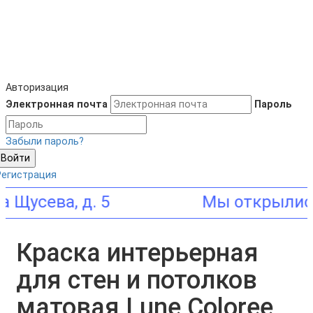
Авторизация
Электронная почта
Пароль
Забыли пароль?
Войти
Регистрация
ва, д. 5
Краска интерьерная
для стен и потолков
матовая Lune Coloree