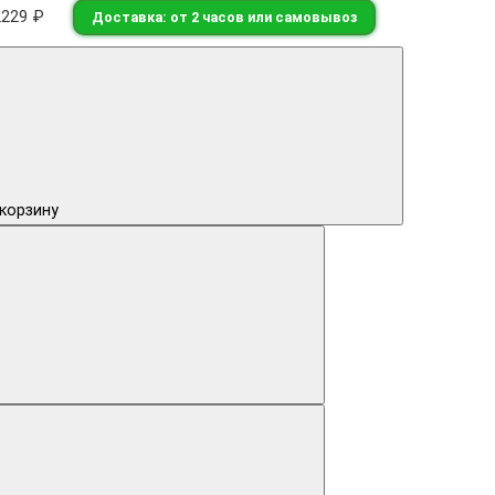
2229 ₽
Доставка: от 2 часов или самовывоз
 корзину