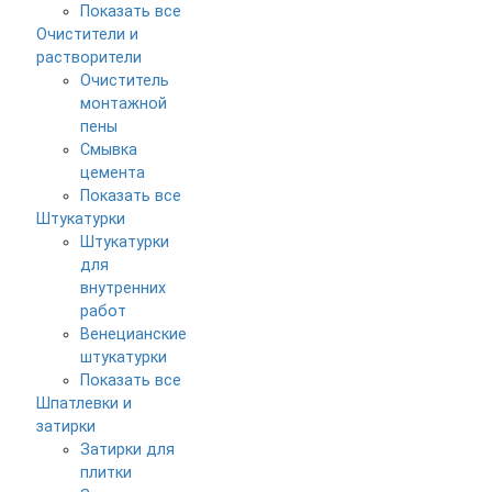
Показать все
Очистители и
растворители
Очиститель
монтажной
пены
Смывка
цемента
Показать все
Штукатурки
Штукатурки
для
внутренних
работ
Венецианские
штукатурки
Показать все
Шпатлевки и
затирки
Затирки для
плитки