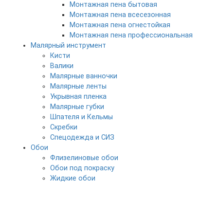
Монтажная пена бытовая
Монтажная пена всесезонная
Монтажная пена огнестойкая
Монтажная пена профессиональная
Малярный инструмент
Кисти
Валики
Малярные ванночки
Малярные ленты
Укрывная пленка
Малярные губки
Шпателя и Кельмы
Скребки
Спецодежда и СИЗ
Обои
Флизелиновые обои
Обои под покраску
Жидкие обои