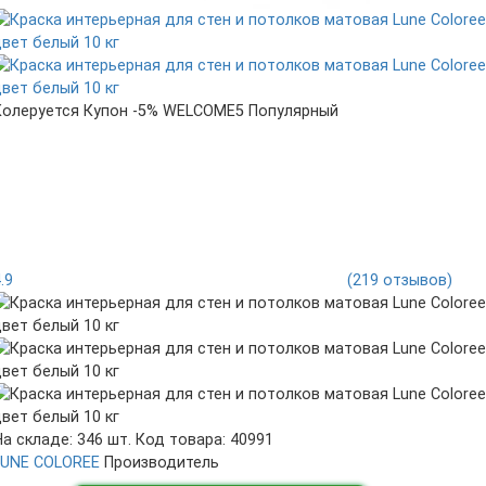
Колеруется
Купон -5% WELCOME5
Популярный
4.9
(219 отзывов)
На складе: 346 шт.
Код товара: 40991
LUNE COLOREE
Производитель