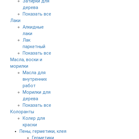
Затирки для
дерева
Показать все
Лаки
Алкидные
лаки
Лак
паркетный
Показать все
Масла, воски и
морилки
Масла для
внутренних
работ
Морилки для
дерева
Показать все
Колоранты
Колер для
краски
Пены, герметики, клея
Герметики