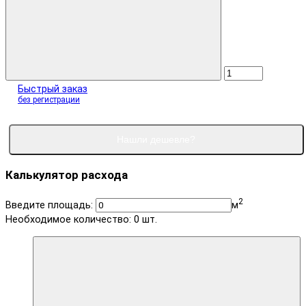
Быстрый заказ
без регистрации
Нашли дешевле?
Калькулятор расхода
2
Введите площадь:
м
Необходимое количество:
0
шт.