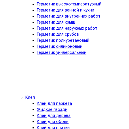
Герметик высокотемпературный
Герметик для ванной и кухни
Герметик для внутренних работ
Герметик для крыш
Герметик для наружных работ
Герметик для срубов
Герметик полиуретановый
Герметик силиконовый
Герметик универсальный
Клея
Клей для паркета
Жидкие гвозди
Клей для дерева
Клей для обоев
Клей для плитки