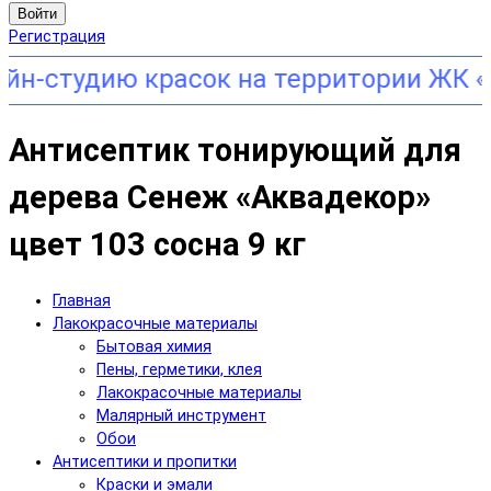
Войти
Регистрация
а территории ЖК «Зиларт»! Адрес: г
Антисептик тонирующий для
дерева Сенеж «Аквадекор»
цвет 103 сосна 9 кг
Главная
Лакокрасочные материалы
Бытовая химия
Пены, герметики, клея
Лакокрасочные материалы
Малярный инструмент
Обои
Антисептики и пропитки
Краски и эмали