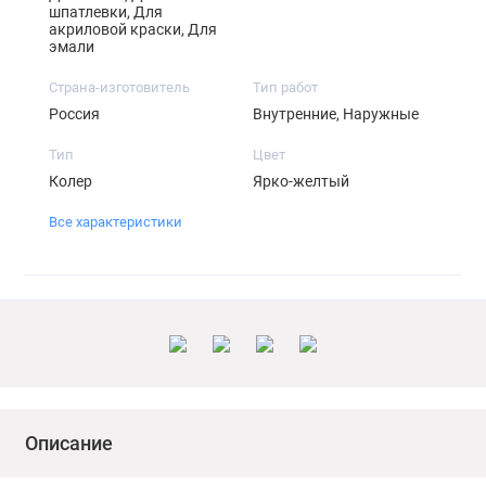
шпатлевки, Для
акриловой краски, Для
эмали
Страна-изготовитель
Тип работ
Россия
Внутренние, Наружные
Тип
Цвет
Колер
Ярко-желтый
Все характеристики
Описание