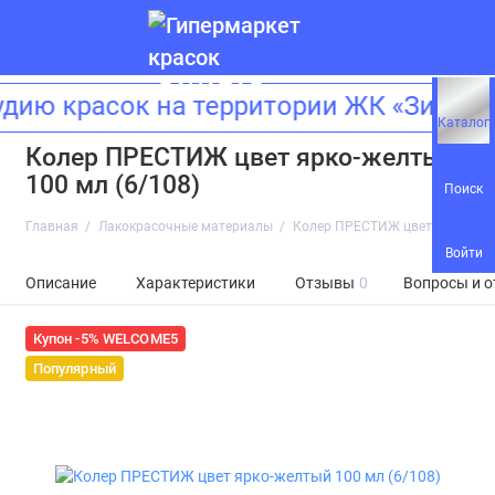
ию красок на территории ЖК «Зилар
Каталог
Колер ПРЕСТИЖ цвет ярко-желтый
100 мл (6/108)
Поиск
Главная
Лакокрасочные материалы
Колер ПРЕСТИЖ цвет ярко-желт
Войти
Описание
Характеристики
Отзывы
0
Вопросы и о
Купон -5% WELCOME5
Популярный