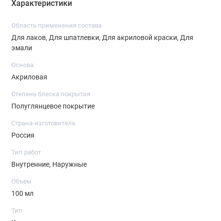
Характеристики
Область применения состава
Для лаков, Для шпатлевки, Для акриловой краски, Для
эмали
Основа
Акриловая
Степень блеска покрытия
Полуглянцевое покрытие
Страна-изготовитель
Россия
Тип работ
Внутренние, Наружные
Объем
100 мл
Тип