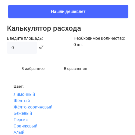
Нашли дешевле?
Калькулятор расхода
Введите площадь:
Необходимое количество:
0
шт.
2
м
В избранное
В сравнение
Цвет:
Лимонный
Жёлтый
Жёлто-коричневый
Бежевый
Персик
Оранжевый
Алый