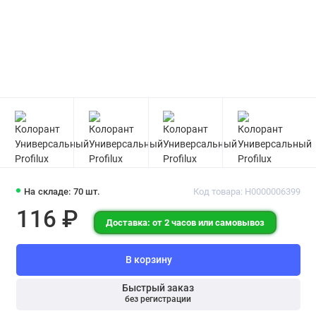
На складе: 70 шт.
Код товара: Н0000006399
116 ₽
Доставка: от 2 часов или самовывоз
В корзину
Быстрый заказ
без регистрации