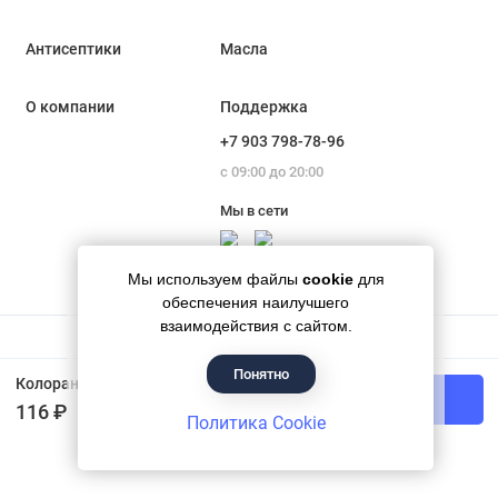
Антисептики
Масла
О компании
Поддержка
+7 903 798-78-96
с 09:00 до 20:00
Мы в сети
Мы используем файлы
cookie
для
обеспечения наилучшего
взаимодействия с сайтом.
Понятно
Гипермаркет красок «Банапал», 2018 - 2026
Колорант Универсальный Profilux Proficolor 09 розовый 100 мл
В корзину
116 ₽
Политика Cookie