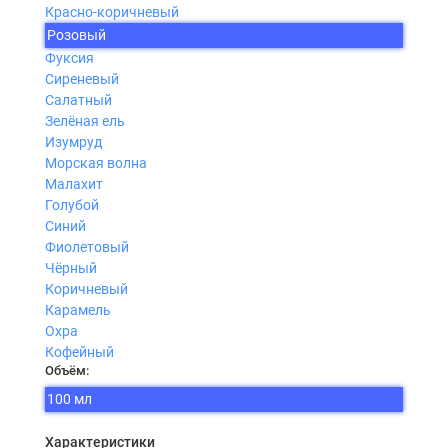
Красно-коричневый
Розовый
Фуксия
Сиреневый
Салатный
Зелёная ель
Изумруд
Морская волна
Малахит
Голубой
Синий
Фиолетовый
Чёрный
Коричневый
Карамель
Охра
Кофейный
Объём:
100 мл
Характеристики