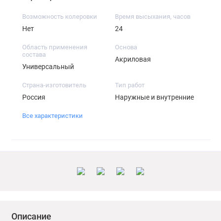
Возможность колеровки
Время высыхания, часов
Нет
24
Область применения
Основа
состава
Акриловая
Универсальный
Страна-изготовитель
Тип работ
Россия
Наружные и внутренние
Все характеристики
Описание