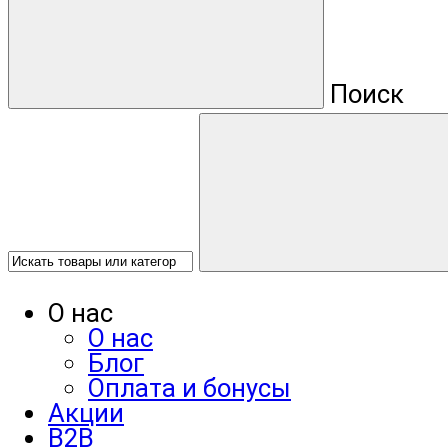
Поиск
О нас
О нас
Блог
Оплата и бонусы
Акции
B2B