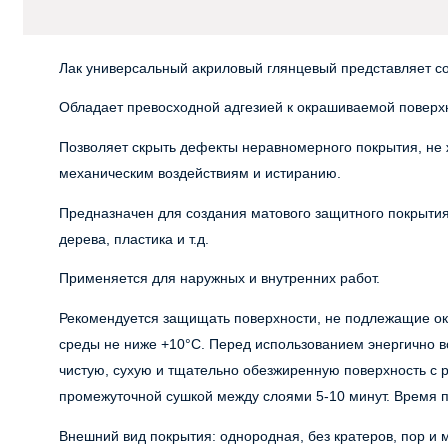
Лак универсальный акриловый глянцевый представляет с
Обладает превосходной адгезией к окрашиваемой поверх
Позволяет скрыть дефекты неравномерного покрытия, не ж
механическим воздействиям и истиранию.
Предназначен для создания матового защитного покрыти
дерева, пластика и т.д.
Применяется для наружных и внутренних работ.
Рекомендуется защищать поверхности, не подлежащие ок
среды не ниже +10°С. Перед использованием энергично вс
чистую, сухую и тщательно обезжиренную поверхность с р
промежуточной сушкой между слоями 5-10 минут. Время п
Внешний вид покрытия: однородная, без кратеров, пор и