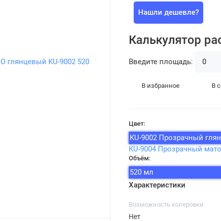
Нашли дешевле?
Калькулятор ра
Введите площадь:
В избранное
В 
Цвет:
KU-9002 Прозрачный гля
KU-9004 Прозрачный мат
Объём:
520 мл
Характеристики
Возможность колеровки
Нет