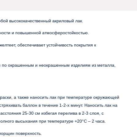
обой высококачественный акриловый лак.
ности и повышенной атмосферостойкостью.
елтеет, обеспечивает устойчивость покрытия к
я по окрашенным и неокрашенным изделиям из металла,
раски, а также наносить лак при температуре окружающей
тряхивать баллон в течение 1-2-х минут. Наносить лак на
асстояния 25-30 см избегая перелива в 2-3 слоя, с
олного высыхания при температуре +20°С – 2 часа.
 морщин поверхность.