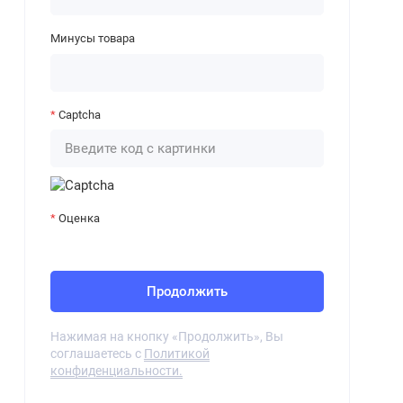
Минусы товара
Captcha
Оценка
Продолжить
Нажимая на кнопку «Продолжить», Вы
соглашаетесь с
Политикой
конфиденциальности.