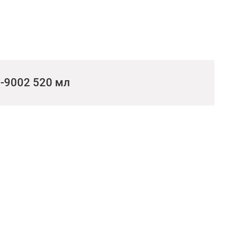
-9002 520 мл