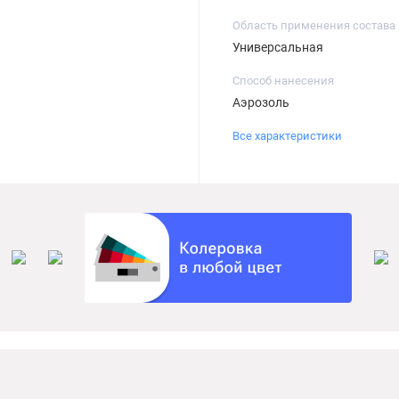
Область применения состава
Универсальная
Способ нанесения
Аэрозоль
Все характеристики